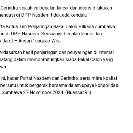
erindra sejauh ini berjalan lancar dan intens dilakukan
endasi di DPP Nasdem tidak ada kendala.
 Ketua Tim Penjaringan Bakal Calon Pilkada sumbawa,
alon di DPP Nasdem. Semuanya berjalan lancar dan
 Jarot – Ansori,” ungkap Wira.
erdasarkan hasil penjaringan dan penyaringan di internal
g matang dalam memperhitungkan siapa Bakal Calon yang
awa.
ni, kader Partai Nasdem dan Gerindra, serta mitra koalisi
 bersatu untuk bergerak bersama dalam upaya konsolidasi
a Sumbawa 27 November 2024. (Nuansa/Ril)