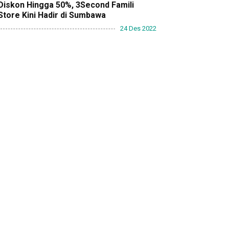
Diskon Hingga 50%, 3Second Famili
Store Kini Hadir di Sumbawa
24 Des 2022