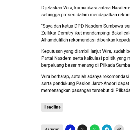
Dijelaskan Wira, komunikasi antara Nasdem-G
sehingga proses dalam mendapatkan rekom
“Saya dan ketua DPD Nasdem Sumbawa serta
Zulfikar Demitry ikut mendampingi Bakal c
Alhamdulillah rekomendasi diberikan kepada
Keputusan yang diambil lanjut Wira, sudah b
Partai Nasdem serta kalkulasi politik yan
berpeluang besar menang di Pilkada Sumb
Wira berharap, setelah adanya rekomendasi i
serta pendukung Paslon Jarot-Ansori dapat
memenangkan pasangan tersebut di Pilkad
Headline
Bagikan