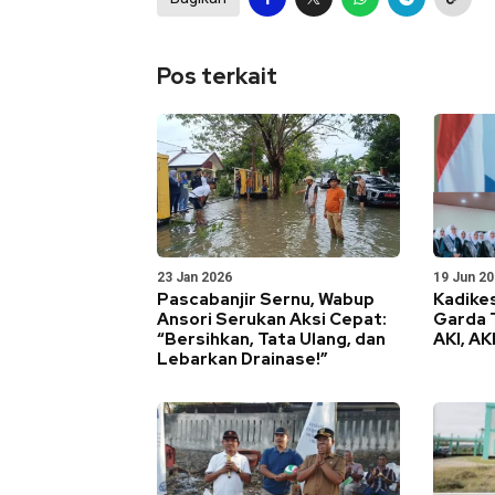
Pos terkait
23 Jan 2026
19 Jun 2
Pascabanjir Sernu, Wabup
Kadike
Ansori Serukan Aksi Cepat:
Garda 
“Bersihkan, Tata Ulang, dan
AKI, AK
Lebarkan Drainase!”