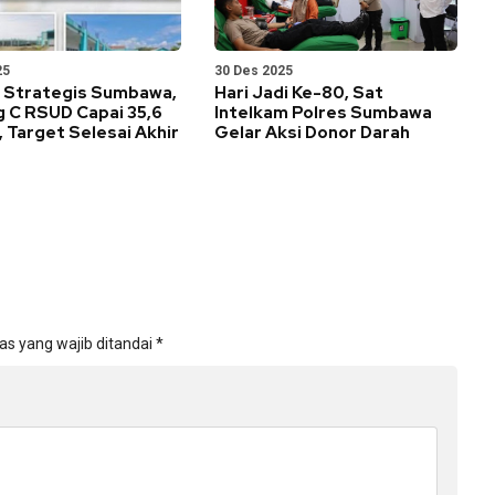
25
30 Des 2025
 Strategis Sumbawa,
Hari Jadi Ke-80, Sat
 C RSUD Capai 35,6
Intelkam Polres Sumbawa
 Target Selesai Akhir
Gelar Aksi Donor Darah
as yang wajib ditandai
*