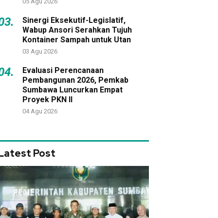
05 Agu 2026
03.
Sinergi Eksekutif-Legislatif,
Wabup Ansori Serahkan Tujuh
Kontainer Sampah untuk Utan
03 Agu 2026
04.
Evaluasi Perencanaan
Pembangunan 2026, Pemkab
Sumbawa Luncurkan Empat
Proyek PKN II
04 Agu 2026
Latest Post