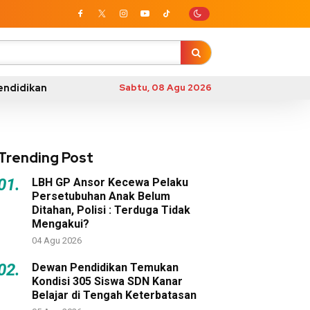
endidikan
Sabtu, 08 Agu 2026
Trending Post
01.
LBH GP Ansor Kecewa Pelaku
Persetubuhan Anak Belum
Ditahan, Polisi : Terduga Tidak
Mengakui?
04 Agu 2026
02.
Dewan Pendidikan Temukan
Kondisi 305 Siswa SDN Kanar
Belajar di Tengah Keterbatasan