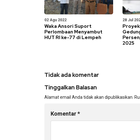
02 Agu 2022
28 Jul 20
Waka Ansori Suport
Proyek
Perlombaan Menyambut
Gedung
HUT RI ke-77 di Lempeh
Persen,
2025
Tidak ada komentar
Tinggalkan Balasan
Alamat email Anda tidak akan dipublikasikan.
Ru
Komentar
*