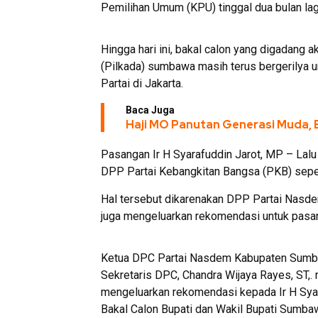
Pemilihan Umum (KPU) tinggal dua bulan lag
Hingga hari ini, bakal calon yang digadang
(Pilkada) sumbawa masih terus bergerilya
Partai di Jakarta.
Baca Juga
Haji MO Panutan Generasi Muda,
Pasangan Ir H Syarafuddin Jarot, MP – Lal
DPP Partai Kebangkitan Bangsa (PKB) seper
Hal tersebut dikarenakan DPP Partai Nasde
juga mengeluarkan rekomendasi untuk pasan
Ketua DPC Partai Nasdem Kabupaten Sumbaw
Sekretaris DPC, Chandra Wijaya Rayes, ST,
mengeluarkan rekomendasi kepada Ir H Sya
Bakal Calon Bupati dan Wakil Bupati Sumb