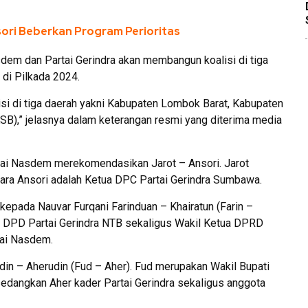
nsori Beberkan Program Perioritas
sdem dan Partai Gerindra akan membangun koalisi di tiga
 di Pilkada 2024.
si di tiga daerah yakni Kabupaten Lombok Barat, Kabupaten
),” jelasnya dalam keterangan resmi yang diterima media
tai Nasdem merekomendasikan Jarot – Ansori. Jarot
ara Ansori adalah Ketua DPC Partai Gerindra Sumbawa.
kepada Nauvar Furqani Farinduan – Khairatun (Farin –
ris DPD Partai Gerindra NTB sekaligus Wakil Ketua DPRD
tai Nasdem.
in – Aherudin (Fud – Aher). Fud merupakan Wakil Bupati
dangkan Aher kader Partai Gerindra sekaligus anggota