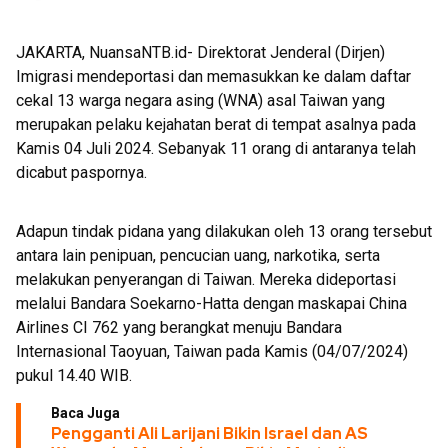
JAKARTA, NuansaNTB.id- Direktorat Jenderal (Dirjen)
Imigrasi mendeportasi dan memasukkan ke dalam daftar
cekal 13 warga negara asing (WNA) asal Taiwan yang
merupakan pelaku kejahatan berat di tempat asalnya pada
Kamis 04 Juli 2024. Sebanyak 11 orang di antaranya telah
dicabut paspornya.
Adapun tindak pidana yang dilakukan oleh 13 orang tersebut
antara lain penipuan, pencucian uang, narkotika, serta
melakukan penyerangan di Taiwan. Mereka dideportasi
melalui Bandara Soekarno-Hatta dengan maskapai China
Airlines CI 762 yang berangkat menuju Bandara
Internasional Taoyuan, Taiwan pada Kamis (04/07/2024)
pukul 14.40 WIB.
Baca Juga
Pengganti Ali Larijani Bikin Israel dan AS