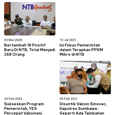
03 Mei 2020
15 Jul 2021
Bertambah 18 Positif
Ini Fokus Pemerintah
Baru Di NTB, Total Menjadi
dalam Terapkan PPKM
268 Orang
Mikro di NTB
24 Feb 2022
03 Feb 2021
Sukseskan Program
Disuntik Vaksin Sinovac,
Pemerintah, YES
Kapolres Sumbawa :
Percepat Vaksinasi
Seperti Ada Tambahan