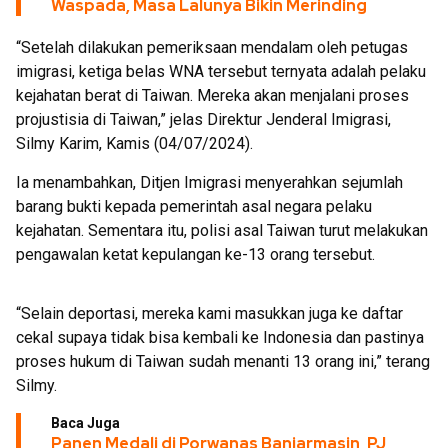
Waspada, Masa Lalunya Bikin Merinding
“Setelah dilakukan pemeriksaan mendalam oleh petugas
imigrasi, ketiga belas WNA tersebut ternyata adalah pelaku
kejahatan berat di Taiwan. Mereka akan menjalani proses
projustisia di Taiwan,” jelas Direktur Jenderal Imigrasi,
Silmy Karim, Kamis (04/07/2024).
Ia menambahkan, Ditjen Imigrasi menyerahkan sejumlah
barang bukti kepada pemerintah asal negara pelaku
kejahatan. Sementara itu, polisi asal Taiwan turut melakukan
pengawalan ketat kepulangan ke-13 orang tersebut.
“Selain deportasi, mereka kami masukkan juga ke daftar
cekal supaya tidak bisa kembali ke Indonesia dan pastinya
proses hukum di Taiwan sudah menanti 13 orang ini,” terang
Silmy.
Baca Juga
Panen Medali di Porwanas Banjarmasin, PJ