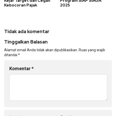
Kejar Target dan Cegah
Program SIAP SIAGA
Kebocoran Pajak
2025
Tidak ada komentar
Tinggalkan Balasan
Alamat email Anda tidak akan dipublikasikan.
Ruas yang wajib
ditandai
*
Komentar
*