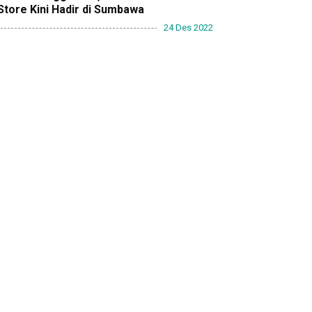
Store Kini Hadir di Sumbawa
24 Des 2022