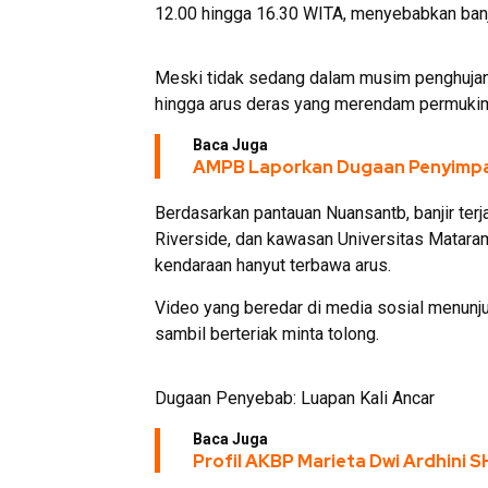
12.00 hingga 16.30 WITA, menyebabkan banji
Meski tidak sedang dalam musim penghujan, 
hingga arus deras yang merendam permuki
Baca Juga
AMPB Laporkan Dugaan Penyimpa
Berdasarkan pantauan Nuansantb, banjir terja
Riverside, dan kawasan Universitas Matar
kendaraan hanyut terbawa arus.
Video yang beredar di media sosial menunj
sambil berteriak minta tolong.
Dugaan Penyebab: Luapan Kali Ancar
Baca Juga
Profil AKBP Marieta Dwi Ardhini 