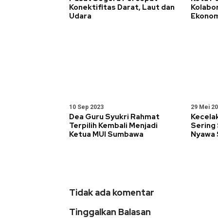
Konektifitas Darat, Laut dan
Kolabo
Udara
Ekonom
10 Sep 2023
29 Mei 2
Dea Guru Syukri Rahmat
Kecelak
Terpilih Kembali Menjadi
Sering
Ketua MUI Sumbawa
Nyawa 
Tidak ada komentar
Tinggalkan Balasan