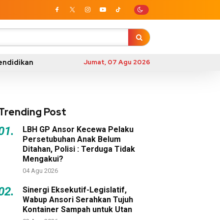
endidikan
Jumat, 07 Agu 2026
Trending Post
01.
LBH GP Ansor Kecewa Pelaku
Persetubuhan Anak Belum
Ditahan, Polisi : Terduga Tidak
Mengakui?
04 Agu 2026
02.
Sinergi Eksekutif-Legislatif,
Wabup Ansori Serahkan Tujuh
Kontainer Sampah untuk Utan