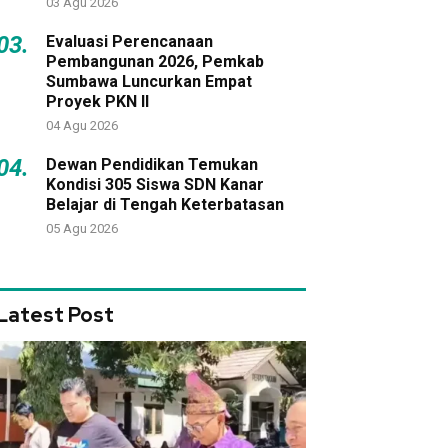
03 Agu 2026
03.
Evaluasi Perencanaan
Pembangunan 2026, Pemkab
Sumbawa Luncurkan Empat
Proyek PKN II
04 Agu 2026
04.
Dewan Pendidikan Temukan
Kondisi 305 Siswa SDN Kanar
Belajar di Tengah Keterbatasan
05 Agu 2026
Latest Post