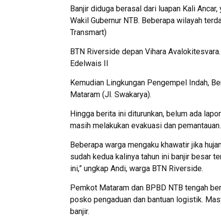
Banjir diduga berasal dari luapan Kali Anc
Wakil Gubernur NTB. Beberapa wilayah terda
Transmart)
BTN Riverside depan Vihara Avalokitesvara.
Edelwais II
Kemudian Lingkungan Pengempel Indah, Ber
Mataram (Jl. Swakarya).
Hingga berita ini diturunkan, belum ada lap
masih melakukan evakuasi dan pemantauan.
Beberapa warga mengaku khawatir jika hujan 
sudah kedua kalinya tahun ini banjir besar 
ini,” ungkap Andi, warga BTN Riverside.
Pemkot Mataram dan BPBD NTB tengah berko
posko pengaduan dan bantuan logistik. Mas
banjir.