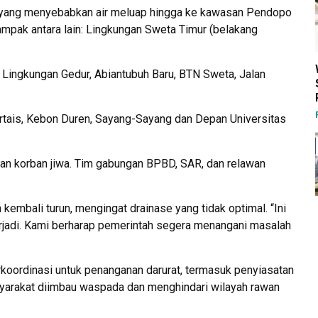
ar, yang menyebabkan air meluap hingga ke kawasan Pendopo
mpak antara lain: Lingkungan Sweta Timur (belakang
 Lingkungan Gedur, Abiantubuh Baru, BTN Sweta, Jalan
tais, Kebon Duren, Sayang-Sayang dan Depan Universitas
oran korban jiwa. Tim gabungan BPBD, SAR, dan relawan
kembali turun, mengingat drainase yang tidak optimal. “Ini
terjadi. Kami berharap pemerintah segera menangani masalah
ordinasi untuk penanganan darurat, termasuk penyiasatan
yarakat diimbau waspada dan menghindari wilayah rawan