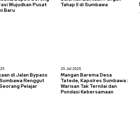
rasi Wujudkan Pusat
Tahap II di Sumbawa
i Baru
025
25 Jul 2025
aan di Jalan Bypass
Mangan Barema Desa
 Sumbawa Renggut
Tatede, Kapolres Sumbawa :
Seorang Pelajar
Warisan Tak Ternilai dan
Pondasi Kebersamaan