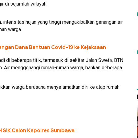
r di sejumlah wilayah.
intensitas hujan yang tinggi mengakibatkan genangan air
man warga.
ngan Dana Bantuan Covid-19 ke Kejaksaan
di di beberapa titik, termasuk di sekitar Jalan Sweta, BTN
am. Air menggenangi rumah-rumah warga, bahkan beberapa
ukkan warga berusaha menyelamatkan diri ke atap rumah
SH SIK Calon Kapolres Sumbawa