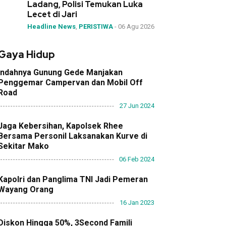
Ladang, Polisi Temukan Luka
Lecet di Jari
Headline News
,
PERISTIWA
-
06 Agu 2026
Gaya Hidup
Indahnya Gunung Gede Manjakan
Penggemar Campervan dan Mobil Off
Road
27 Jun 2024
Jaga Kebersihan, Kapolsek Rhee
Bersama Personil Laksanakan Kurve di
Sekitar Mako
06 Feb 2024
Kapolri dan Panglima TNI Jadi Pemeran
Wayang Orang
16 Jan 2023
Diskon Hingga 50%, 3Second Famili