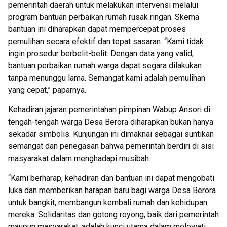
pemerintah daerah untuk melakukan intervensi melalui
program bantuan perbaikan rumah rusak ringan. Skema
bantuan ini diharapkan dapat mempercepat proses
pemulihan secara efektif dan tepat sasaran. “Kami tidak
ingin prosedur berbelit-belit. Dengan data yang valid,
bantuan perbaikan rumah warga dapat segara dilakukan
tanpa menunggu lama. Semangat kami adalah pemulihan
yang cepat,” paparnya.
Kehadiran jajaran pemerintahan pimpinan Wabup Ansori di
tengah-tengah warga Desa Berora diharapkan bukan hanya
sekadar simbolis. Kunjungan ini dimaknai sebagai suntikan
semangat dan penegasan bahwa pemerintah berdiri di sisi
masyarakat dalam menghadapi musibah.
“Kami berharap, kehadiran dan bantuan ini dapat mengobati
luka dan memberikan harapan baru bagi warga Desa Berora
untuk bangkit, membangun kembali rumah dan kehidupan
mereka. Solidaritas dan gotong royong, baik dari pemerintah
maupun masyarakat, adalah kunci utama dalam melewati