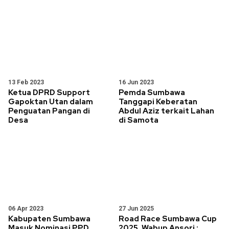
13 Feb 2023
16 Jun 2023
Ketua DPRD Support
Pemda Sumbawa
Gapoktan Utan dalam
Tanggapi Keberatan
Penguatan Pangan di
Abdul Aziz terkait Lahan
Desa
di Samota
06 Apr 2023
27 Jun 2025
Kabupaten Sumbawa
Road Race Sumbawa Cup
Masuk Nominasi PPD
2025, Wabup Ansori :