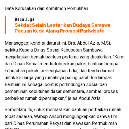
Data Kerusakan dan Komitmen Pemulihan
Baca Juga
Sekda : Selain Lestarikan Budaya Samawa,
Pacuan Kuda Ajang Promosi Pariwisata
Menanggapi kondisi darurat ini, Drs. Abdul Azis, M.Si,
selaku Kepala Dinas Sosial Kabupaten Sumbawa,
menjelaskan bentuk bantuan pertama yang disalurkan. “Kami
dari Dinas Sosial mendistribusikan paket bantuan berupa
kebutuhan pokok, perlengkapan tidur, dan tenda darurat
untuk keluarga yang rumahnya paling parah terdampak.
Bantuan ini sebagai bentuk perlindungan sosial dan
pemenuhan kebutuhan dasar sementara, sembari proses
perbaikan rumah dipersiapkan,” jelas Abdul Azis.
Sementara itu, untuk memastikan bantuan perbaikan rumah
tepat sasaran, Wabup Ansori mengungkapkan bahwa tim
dari Dinas Perumahan Rakyat dan Kawasan Permukiman