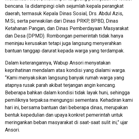
bencana. Ia didampingi oleh sejumlah kepala perangkat
daerah, termasuk Kepala Dinas Sosial, Drs. Abdul Azis,
M.Si, serta perwakilan dari Dinas PRKP, BPBD, Dinas
Ketahanan Pangan, dan Dinas Pemberdayaan Masyarakat
dan Desa (DPMD). Rombongan pemerintah tidak hanya
meninjau kerusakan tetapi juga langsung menyerahkan
bantuan tanggap darurat kepada warga yang terdampak.
Dalam keterangannya, Wabup Ansori menyatakan
keprihatinan mendalam atas kondisi yang dialami warga.
“Kami menyaksikan langsung banyak rumah warga yang
atapnya rusak parah akibat terjangan angin kencang.
Beberapa bahkan dalam kondisi tidak layak huni, sehingga
pemiliknya terpaksa mengungsi sementara. Kehadiran kami
hari ini, bersama bantuan dari beberapa dinas, merupakan
bentuk kepedulian dan upaya konkret pemerintah untuk
meringankan beban masyarakat di saat-saat sulit ini,” ujar
Ansori.