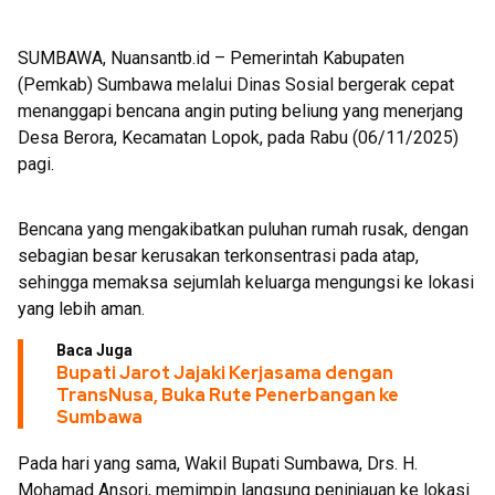
SUMBAWA, Nuansantb.id – Pemerintah Kabupaten
(Pemkab) Sumbawa melalui Dinas Sosial bergerak cepat
menanggapi bencana angin puting beliung yang menerjang
Desa Berora, Kecamatan Lopok, pada Rabu (06/11/2025)
pagi.
Bencana yang mengakibatkan puluhan rumah rusak, dengan
sebagian besar kerusakan terkonsentrasi pada atap,
sehingga memaksa sejumlah keluarga mengungsi ke lokasi
yang lebih aman.
Baca Juga
Bupati Jarot Jajaki Kerjasama dengan
TransNusa, Buka Rute Penerbangan ke
Sumbawa
Pada hari yang sama, Wakil Bupati Sumbawa, Drs. H.
Mohamad Ansori, memimpin langsung peninjauan ke lokasi