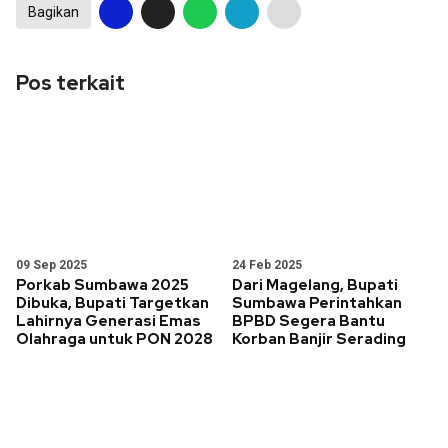
Bagikan
Pos terkait
09 Sep 2025
24 Feb 2025
Porkab Sumbawa 2025
Dari Magelang, Bupati
Dibuka, Bupati Targetkan
Sumbawa Perintahkan
Lahirnya Generasi Emas
BPBD Segera Bantu
Olahraga untuk PON 2028
Korban Banjir Serading