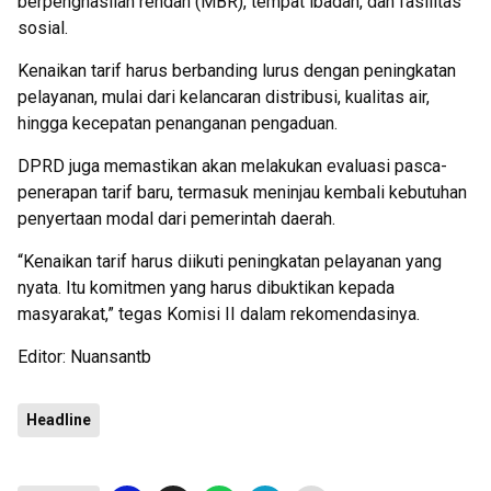
berpenghasilan rendah (MBR), tempat ibadah, dan fasilitas
sosial.
Kenaikan tarif harus berbanding lurus dengan peningkatan
pelayanan, mulai dari kelancaran distribusi, kualitas air,
hingga kecepatan penanganan pengaduan.
DPRD juga memastikan akan melakukan evaluasi pasca-
penerapan tarif baru, termasuk meninjau kembali kebutuhan
penyertaan modal dari pemerintah daerah.
“Kenaikan tarif harus diikuti peningkatan pelayanan yang
nyata. Itu komitmen yang harus dibuktikan kepada
masyarakat,” tegas Komisi II dalam rekomendasinya.
Editor: Nuansantb
Headline