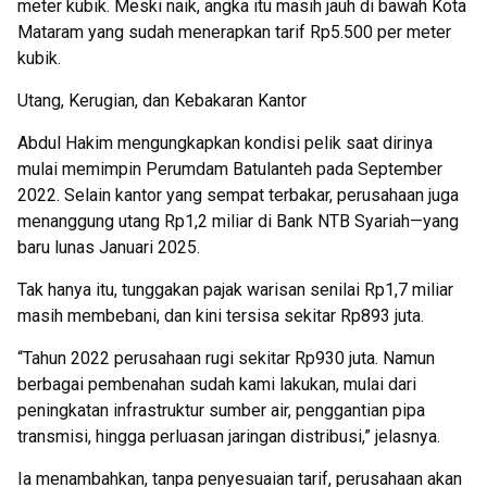
meter kubik. Meski naik, angka itu masih jauh di bawah Kota
Mataram yang sudah menerapkan tarif Rp5.500 per meter
kubik.
Utang, Kerugian, dan Kebakaran Kantor
Abdul Hakim mengungkapkan kondisi pelik saat dirinya
mulai memimpin Perumdam Batulanteh pada September
2022. Selain kantor yang sempat terbakar, perusahaan juga
menanggung utang Rp1,2 miliar di Bank NTB Syariah—yang
baru lunas Januari 2025.
Tak hanya itu, tunggakan pajak warisan senilai Rp1,7 miliar
masih membebani, dan kini tersisa sekitar Rp893 juta.
“Tahun 2022 perusahaan rugi sekitar Rp930 juta. Namun
berbagai pembenahan sudah kami lakukan, mulai dari
peningkatan infrastruktur sumber air, penggantian pipa
transmisi, hingga perluasan jaringan distribusi,” jelasnya.
Ia menambahkan, tanpa penyesuaian tarif, perusahaan akan