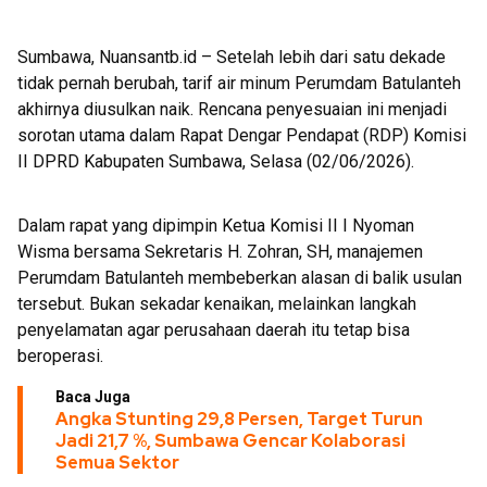
PON 3 Cabor di Sumbawa
Sumbawa, Nuansantb.id – Setelah lebih dari satu dekade
tidak pernah berubah, tarif air minum Perumdam Batulanteh
akhirnya diusulkan naik. Rencana penyesuaian ini menjadi
sorotan utama dalam Rapat Dengar Pendapat (RDP) Komisi
II DPRD Kabupaten Sumbawa, Selasa (02/06/2026).
Dalam rapat yang dipimpin Ketua Komisi II I Nyoman
Wisma bersama Sekretaris H. Zohran, SH, manajemen
Perumdam Batulanteh membeberkan alasan di balik usulan
tersebut. Bukan sekadar kenaikan, melainkan langkah
penyelamatan agar perusahaan daerah itu tetap bisa
beroperasi.
Baca Juga
Angka Stunting 29,8 Persen, Target Turun
Jadi 21,7 %, Sumbawa Gencar Kolaborasi
Semua Sektor