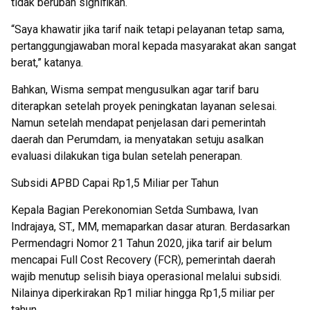
tidak berubah signifikan.
“Saya khawatir jika tarif naik tetapi pelayanan tetap sama,
pertanggungjawaban moral kepada masyarakat akan sangat
berat,” katanya.
Bahkan, Wisma sempat mengusulkan agar tarif baru
diterapkan setelah proyek peningkatan layanan selesai.
Namun setelah mendapat penjelasan dari pemerintah
daerah dan Perumdam, ia menyatakan setuju asalkan
evaluasi dilakukan tiga bulan setelah penerapan.
Subsidi APBD Capai Rp1,5 Miliar per Tahun
Kepala Bagian Perekonomian Setda Sumbawa, Ivan
Indrajaya, ST., MM, memaparkan dasar aturan. Berdasarkan
Permendagri Nomor 21 Tahun 2020, jika tarif air belum
mencapai Full Cost Recovery (FCR), pemerintah daerah
wajib menutup selisih biaya operasional melalui subsidi.
Nilainya diperkirakan Rp1 miliar hingga Rp1,5 miliar per
tahun.