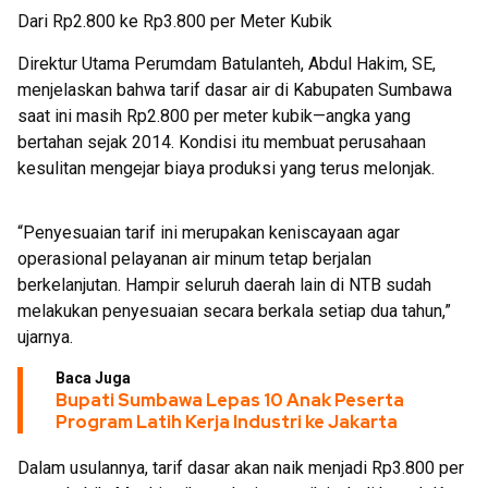
Dari Rp2.800 ke Rp3.800 per Meter Kubik
Direktur Utama Perumdam Batulanteh, Abdul Hakim, SE,
menjelaskan bahwa tarif dasar air di Kabupaten Sumbawa
saat ini masih Rp2.800 per meter kubik—angka yang
bertahan sejak 2014. Kondisi itu membuat perusahaan
kesulitan mengejar biaya produksi yang terus melonjak.
“Penyesuaian tarif ini merupakan keniscayaan agar
operasional pelayanan air minum tetap berjalan
berkelanjutan. Hampir seluruh daerah lain di NTB sudah
melakukan penyesuaian secara berkala setiap dua tahun,”
ujarnya.
Baca Juga
Bupati Sumbawa Lepas 10 Anak Peserta
Program Latih Kerja Industri ke Jakarta
Dalam usulannya, tarif dasar akan naik menjadi Rp3.800 per