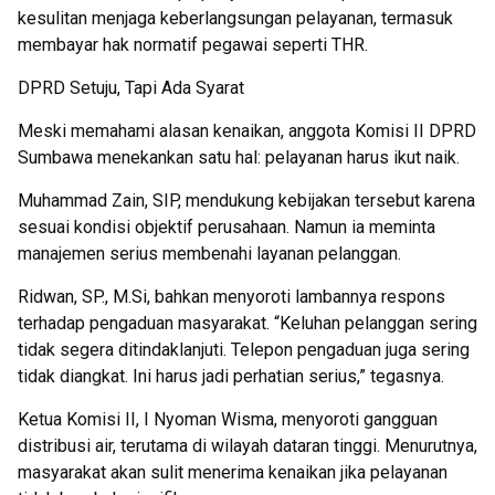
kesulitan menjaga keberlangsungan pelayanan, termasuk
membayar hak normatif pegawai seperti THR.
DPRD Setuju, Tapi Ada Syarat
Meski memahami alasan kenaikan, anggota Komisi II DPRD
Sumbawa menekankan satu hal: pelayanan harus ikut naik.
Muhammad Zain, SIP, mendukung kebijakan tersebut karena
sesuai kondisi objektif perusahaan. Namun ia meminta
manajemen serius membenahi layanan pelanggan.
Ridwan, SP., M.Si, bahkan menyoroti lambannya respons
terhadap pengaduan masyarakat. “Keluhan pelanggan sering
tidak segera ditindaklanjuti. Telepon pengaduan juga sering
tidak diangkat. Ini harus jadi perhatian serius,” tegasnya.
Ketua Komisi II, I Nyoman Wisma, menyoroti gangguan
distribusi air, terutama di wilayah dataran tinggi. Menurutnya,
masyarakat akan sulit menerima kenaikan jika pelayanan