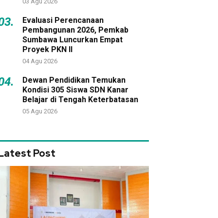
03 Agu 2026
03.
Evaluasi Perencanaan
Pembangunan 2026, Pemkab
Sumbawa Luncurkan Empat
Proyek PKN II
04 Agu 2026
04.
Dewan Pendidikan Temukan
Kondisi 305 Siswa SDN Kanar
Belajar di Tengah Keterbatasan
05 Agu 2026
Latest Post