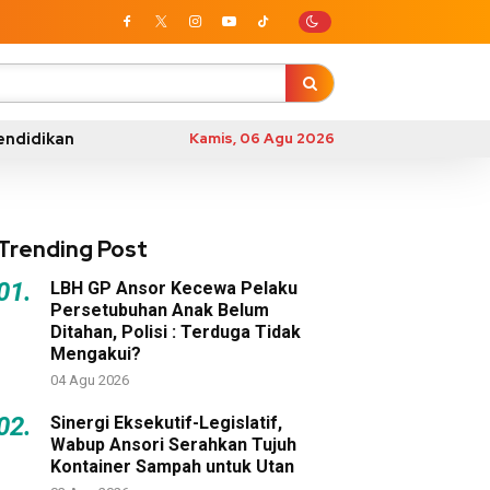
endidikan
Kamis, 06 Agu 2026
Trending Post
01.
LBH GP Ansor Kecewa Pelaku
Persetubuhan Anak Belum
Ditahan, Polisi : Terduga Tidak
Mengakui?
04 Agu 2026
02.
Sinergi Eksekutif-Legislatif,
Wabup Ansori Serahkan Tujuh
Kontainer Sampah untuk Utan