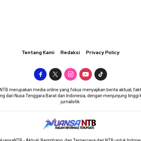
Tentang Kami
Redaksi
Privacy Policy
TB merupakan media online yang fokus menyajikan berita aktual, fakt
g dari Nusa Tenggara Barat dan Indonesia, dengan menjunjung tinggi 
jurnalistik.
uansaNTB - Aktual, Berimbang, dan Terpercaya dari NTB untuk Indone