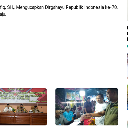
q, SH,. Mengucapkan Dirgahayu Republik Indonesia ke-78,
ju.