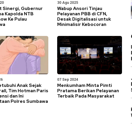
020
30 Agu 2025
t Sinergi, Gubernur
Wabup Ansori Tinjau
a Kapolda NTB
Pelayanan PBB di CFN,
ow Ke Pulau
Desak Digitalisasi untuk
wa
Minimalisir Kebocoran
26
07 Sep 2024
etubuhi Anak Sejak
Menkumham Minta Pimti
all, Tim Hotman Paris
Pratama Berikan Pelayanan
ensi dan Ini
Terbaik Pada Masyarakat
taan Polres Sumbawa