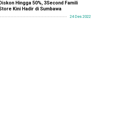
Diskon Hingga 50%, 3Second Famili
Store Kini Hadir di Sumbawa
24 Des 2022