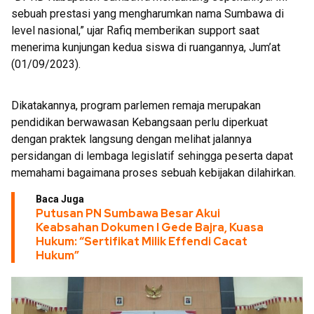
sebuah prestasi yang mengharumkan nama Sumbawa di
level nasional,” ujar Rafiq memberikan support saat
menerima kunjungan kedua siswa di ruangannya, Jum’at
(01/09/2023).
Dikatakannya, program parlemen remaja merupakan
pendidikan berwawasan Kebangsaan perlu diperkuat
dengan praktek langsung dengan melihat jalannya
persidangan di lembaga legislatif sehingga peserta dapat
memahami bagaimana proses sebuah kebijakan dilahirkan.
Baca Juga
Putusan PN Sumbawa Besar Akui
Keabsahan Dokumen I Gede Bajra, Kuasa
Hukum: “Sertifikat Milik Effendi Cacat
Hukum”