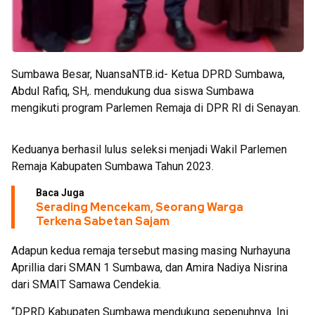
Sumbawa Besar, NuansaNTB.id- Ketua DPRD Sumbawa,
Abdul Rafiq, SH,. mendukung dua siswa Sumbawa
mengikuti program Parlemen Remaja di DPR RI di Senayan.
Keduanya berhasil lulus seleksi menjadi Wakil Parlemen
Remaja Kabupaten Sumbawa Tahun 2023.
Baca Juga
Serading Mencekam, Seorang Warga
Terkena Sabetan Sajam
Adapun kedua remaja tersebut masing masing Nurhayuna
Aprillia dari SMAN 1 Sumbawa, dan Amira Nadiya Nisrina
dari SMAIT Samawa Cendekia.
“DPRD Kabupaten Sumbawa mendukung sepenuhnya. Ini