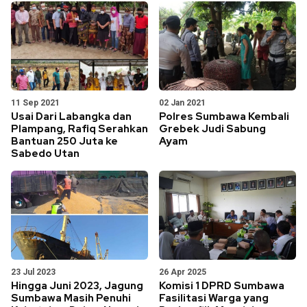
11 Sep 2021
02 Jan 2021
Usai Dari Labangka dan
Polres Sumbawa Kembali
Plampang, Rafiq Serahkan
Grebek Judi Sabung
Bantuan 250 Juta ke
Ayam
Sabedo Utan
23 Jul 2023
26 Apr 2025
Hingga Juni 2023, Jagung
Komisi 1 DPRD Sumbawa
Sumbawa Masih Penuhi
Fasilitasi Warga yang