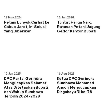
12 Nov 2024
16 Jun 2020
Petani Lunyuk Curhat ke
Tuntut Harga Naik,
Cabup Jarot, Ini Solusi
Ratusan Petani Jagung
Yang Diberikan
Gedor Kantor Bupati
10 Jan 2025
16 Agu 2023
DPC Partai Gerindra
Ketua DPC Gerindra
Mengucapkan Selamat
Sumbawa Mohamad
Atas Ditetapkan Bupati
Ansori Mengucapkan
dan Wabup Sumbawa
Dirgahayu RI ke-78
Terpilih 2024-2029