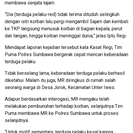
membawa senjata tajam.
“Dia (terduga pelaku-red) tidak terima dituduh selingkuh
dengan istri korban lalu pergi mengambil Sajam dan kembali
ke TKP langsung menusuk korban di bagian kepala, perut
dan tangan, hingga korban meninggal dunia,” jelas Iptu Regi.
Mendapat laporan kejadian tersebut kata Kasat Regi, Tim
Puma Polres Sumbawa bergerak cepat mencari keberadaan
terduga pelaku.
Tidak berselang lama, keberadaan terduga pelaku berhasil
diketahui. Malam itu juga, MR diringkus di rumah salah
seorang warga di Desa Jorok, Kecamatan Unter Iwes.
Adapun berdasarkan interogasi, MR mengaku telah
melakukan pembunuhan terhadap korban, selanjutnya Tim
Puma membawa MR ke Polres Sumbawa untuk proses
selanjutnya.
“Untuk motif sementara, terduga pelaku kesal karena