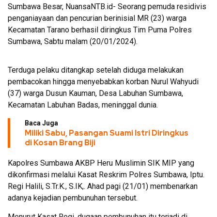
Sumbawa Besar, NuansaNTB.id- Seorang pemuda residivis
penganiayaan dan pencurian berinisial MR (23) warga
Kecamatan Tarano berhasil diringkus Tim Puma Polres
Sumbawa, Sabtu malam (20/01/2024).
Terduga pelaku ditangkap setelah diduga melakukan
pembacokan hingga menyebabkan korban Nurul Wahyudi
(37) warga Dusun Kauman, Desa Labuhan Sumbawa,
Kecamatan Labuhan Badas, meninggal dunia.
Baca Juga
Miliki Sabu, Pasangan Suami Istri Diringkus
di Kosan Brang Biji
Kapolres Sumbawa AKBP Heru Muslimin SIK MIP yang
dikonfirmasi melalui Kasat Reskrim Polres Sumbawa, Iptu.
Regi Halili, S.Tr.K., S.IK,. Ahad pagi (21/01) membenarkan
adanya kejadian pembunuhan tersebut.
Menurut Kasat Regi, dugaan pembunuhan itu terjadi di