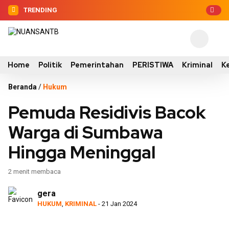
TRENDING
Home
Politik
Pemerintahan
PERISTIWA
Kriminal
K
Beranda
/
Hukum
Pemuda Residivis Bacok
Warga di Sumbawa
Hingga Meninggal
2 menit membaca
gera
HUKUM
,
KRIMINAL
- 21 Jan 2024