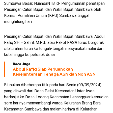
Sumbawa Besar, NuansaNTB.id- Pengumuman penetapan
Launching Aplikasi Kre Alang
Pasangan Calon Bupati dan Wakil Bupati Sumbawa oleh
Komisi Pemilihan Umum (KPU) Sumbawa tinggal
menghitung hari.
Pasangan Calon Bupati dan Wakil Bupati Sumbawa, Abdul
Rafiq SH – Sahril, M.Pd,. atau Paket RASA terus bergerak
silaturahmi turun ke tengah-tengah masyarakat mulai dari
kota hingga ke pelosok desa.
Baca Juga
Abdul Rafiq Siap Perjuangkan
Kesejahteraan Tenaga ASN dan Non ASN
Blusukan dibeberapa titik pada hari Senin (09/09/2024)
yang diawali dari Desa Pelat Kecamatan Unter Iwes
berlanjut ke Desa Ledang Kecamatan Lenangguar kemudian
sore harinya menyambangi warga Kelurahan Brang Bara
Kecamatan Sumbawa dan malam harinya di Kelurahan