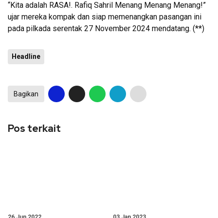
“Kita adalah RASA!. Rafiq Sahril Menang Menang Menang!”
ujar mereka kompak dan siap memenangkan pasangan ini
pada pilkada serentak 27 November 2024 mendatang. (**)
Headline
Bagikan
Pos terkait
26 Jun 2022
03 Jan 2023