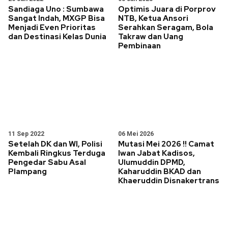
Sandiaga Uno : Sumbawa
Optimis Juara di Porprov
Sangat Indah, MXGP Bisa
NTB, Ketua Ansori
Menjadi Even Prioritas
Serahkan Seragam, Bola
dan Destinasi Kelas Dunia
Takraw dan Uang
Pembinaan
11 Sep 2022
06 Mei 2026
Setelah DK dan WI, Polisi
Mutasi Mei 2026 !! Camat
Kembali Ringkus Terduga
Iwan Jabat Kadisos,
Pengedar Sabu Asal
Ulumuddin DPMD,
Plampang
Kaharuddin BKAD dan
Khaeruddin Disnakertrans