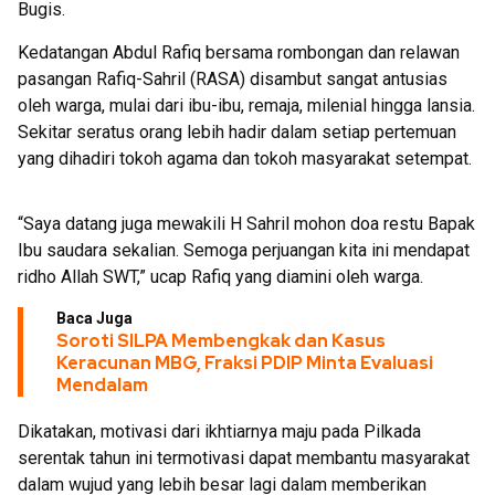
Bugis.
Kedatangan Abdul Rafiq bersama rombongan dan relawan
pasangan Rafiq-Sahril (RASA) disambut sangat antusias
oleh warga, mulai dari ibu-ibu, remaja, milenial hingga lansia.
Sekitar seratus orang lebih hadir dalam setiap pertemuan
yang dihadiri tokoh agama dan tokoh masyarakat setempat.
“Saya datang juga mewakili H Sahril mohon doa restu Bapak
Ibu saudara sekalian. Semoga perjuangan kita ini mendapat
ridho Allah SWT,” ucap Rafiq yang diamini oleh warga.
Baca Juga
Soroti SILPA Membengkak dan Kasus
Keracunan MBG, Fraksi PDIP Minta Evaluasi
Mendalam
Dikatakan, motivasi dari ikhtiarnya maju pada Pilkada
serentak tahun ini termotivasi dapat membantu masyarakat
dalam wujud yang lebih besar lagi dalam memberikan