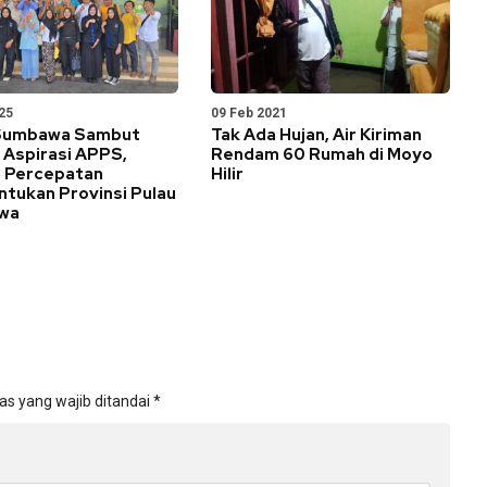
25
09 Feb 2021
Sumbawa Sambut
Tak Ada Hujan, Air Kiriman
 Aspirasi APPS,
Rendam 60 Rumah di Moyo
 Percepatan
Hilir
tukan Provinsi Pulau
wa
as yang wajib ditandai
*