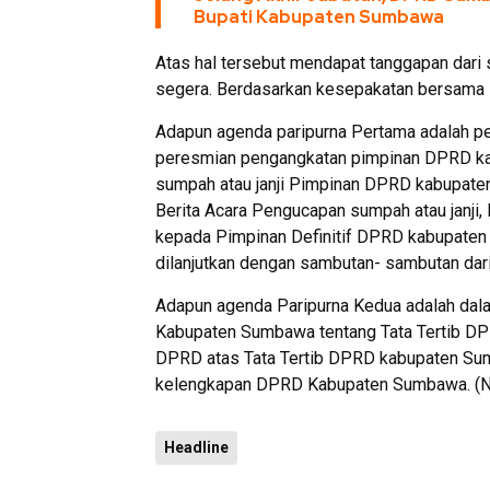
Bupati Kabupaten Sumbawa
Atas hal tersebut mendapat tanggapan dari 
segera. Berdasarkan kesepakatan bersama P
Adapun agenda paripurna Pertama adalah 
peresmian pengangkatan pimpinan DPRD k
sumpah atau janji Pimpinan DPRD kabupat
Berita Acara Pengucapan sumpah atau janji
kepada Pimpinan Definitif DPRD kabupate
dilanjutkan dengan sambutan- sambutan da
Adapun agenda Paripurna Kedua adalah da
Kabupaten Sumbawa tentang Tata Tertib 
DPRD atas Tata Tertib DPRD kabupaten Sum
kelengkapan DPRD Kabupaten Sumbawa. (N
Headline