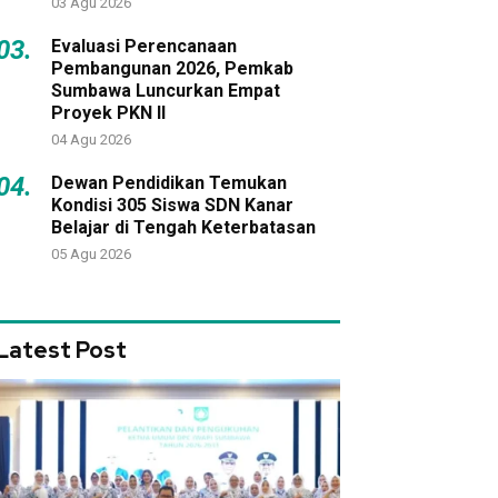
03 Agu 2026
03.
Evaluasi Perencanaan
Pembangunan 2026, Pemkab
Sumbawa Luncurkan Empat
Proyek PKN II
04 Agu 2026
04.
Dewan Pendidikan Temukan
Kondisi 305 Siswa SDN Kanar
Belajar di Tengah Keterbatasan
05 Agu 2026
Latest Post