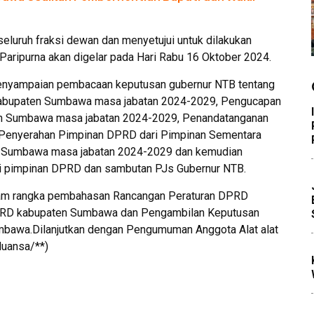
seluruh fraksi dewan dan menyetujui untuk dilakukan
aripurna akan digelar pada Hari Rabu 16 Oktober 2024.
penyampaian pembacaan keputusan gubernur NTB tentang
abupaten Sumbawa masa jabatan 2024-2029, Pengucapan
en Sumbawa masa jabatan 2024-2029, Penandatanganan
, Penyerahan Pimpinan DPRD dari Pimpinan Sementara
n Sumbawa masa jabatan 2024-2029 dan kemudian
ri pimpinan DPRD dan sambutan PJs Gubernur NTB.
lam rangka pembahasan Rancangan Peraturan DPRD
DPRD kabupaten Sumbawa dan Pengambilan Keputusan
bawa.Dilanjutkan dengan Pengumuman Anggota Alat alat
uansa/**)