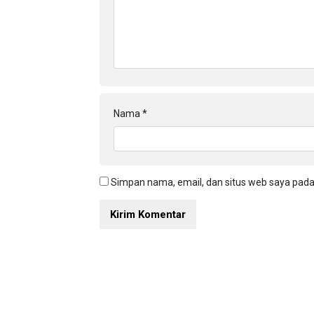
Nama
*
Simpan nama, email, dan situs web saya pada