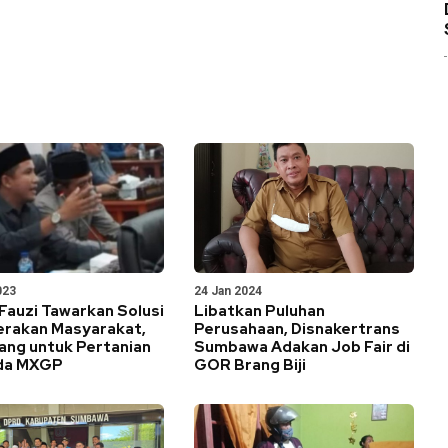
023
24 Jan 2024
Fauzi Tawarkan Solusi
Libatkan Puluhan
erakan Masyarakat,
Perusahaan, Disnakertrans
ang untuk Pertanian
Sumbawa Adakan Job Fair di
da MXGP
GOR Brang Biji