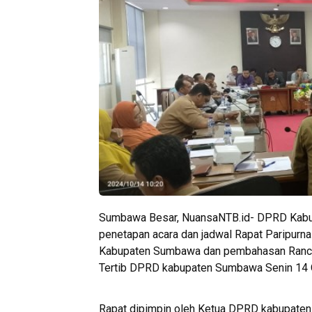
Sumbawa Besar, NuansaNTB.id- DPRD Kabu
penetapan acara dan jadwal Rapat Paripurn
Kabupaten Sumbawa dan pembahasan Ranca
Tertib DPRD kabupaten Sumbawa Senin 14 
Rapat dipimpin oleh Ketua DPRD kabupate