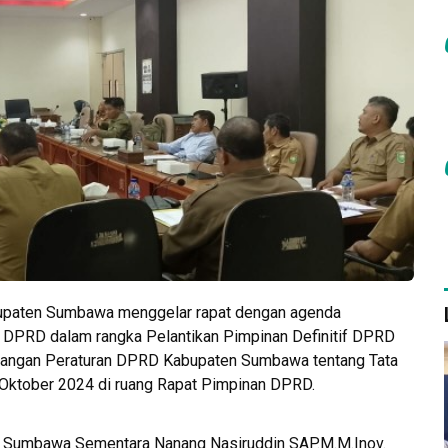
paten Sumbawa menggelar rapat dengan agenda
a DPRD dalam rangka Pelantikan Pimpinan Definitif DPRD
ngan Peraturan DPRD Kabupaten Sumbawa tentang Tata
Oktober 2024 di ruang Rapat Pimpinan DPRD.
n Sumbawa Sementara Nanang Nasiruddin SAP.M.M.Inov.