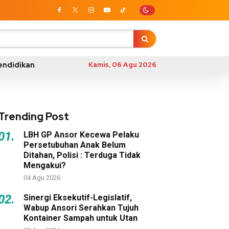
endidikan
Kamis, 06 Agu 2026
Trending Post
01.
LBH GP Ansor Kecewa Pelaku
Persetubuhan Anak Belum
Ditahan, Polisi : Terduga Tidak
Mengakui?
04 Agu 2026
02.
Sinergi Eksekutif-Legislatif,
Wabup Ansori Serahkan Tujuh
Kontainer Sampah untuk Utan