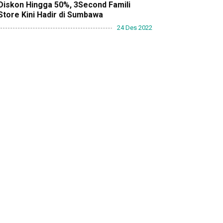
Diskon Hingga 50%, 3Second Famili
Store Kini Hadir di Sumbawa
24 Des 2022