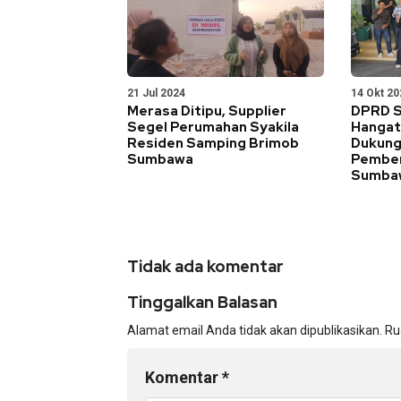
21 Jul 2024
14 Okt 20
Merasa Ditipu, Supplier
DPRD 
Segel Perumahan Syakila
Hangat
Residen Samping Brimob
Dukung
Sumbawa
Pemben
Sumba
Tidak ada komentar
Tinggalkan Balasan
Alamat email Anda tidak akan dipublikasikan.
Ru
Komentar
*