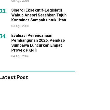
05 Agu 2026
03.
Sinergi Eksekutif-Legislatif,
Wabup Ansori Serahkan Tujuh
Kontainer Sampah untuk Utan
03 Agu 2026
04.
Evaluasi Perencanaan
Pembangunan 2026, Pemkab
Sumbawa Luncurkan Empat
Proyek PKN II
04 Agu 2026
Latest Post