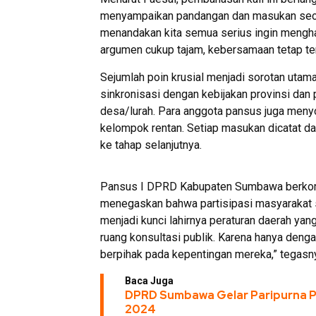
menyampaikan pandangan dan masukan secara 
menandakan kita semua serius ingin menghas
argumen cukup tajam, kebersamaan tetap terj
Sejumlah poin krusial menjadi sorotan uta
sinkronisasi dengan kebijakan provinsi dan 
desa/lurah. Para anggota pansus juga menyo
kelompok rentan. Setiap masukan dicatat 
ke tahap selanjutnya.
Pansus I DPRD Kabupaten Sumbawa berkomi
menegaskan bahwa partisipasi masyarakat 
menjadi kunci lahirnya peraturan daerah ya
ruang konsultasi publik. Karena hanya denga
berpihak pada kepentingan mereka,” tegasn
Baca Juga
DPRD Sumbawa Gelar Paripurna 
2024