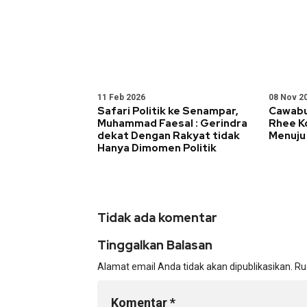
11 Feb 2026
08 Nov 2
Safari Politik ke Senampar,
Cawabu
Muhammad Faesal : Gerindra
Rhee K
dekat Dengan Rakyat tidak
Menuju
Hanya Dimomen Politik
Tidak ada komentar
Tinggalkan Balasan
Alamat email Anda tidak akan dipublikasikan.
Ru
Komentar
*