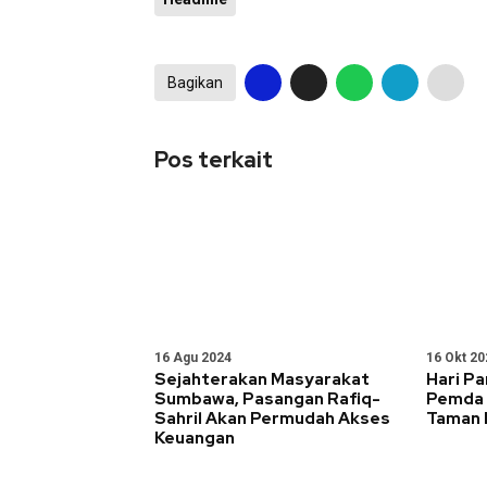
Bagikan
Pos terkait
16 Agu 2024
16 Okt 20
Sejahterakan Masyarakat
Hari P
Sumbawa, Pasangan Rafiq-
Pemda 
Sahril Akan Permudah Akses
Taman
Keuangan