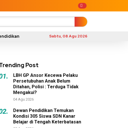
endidikan
Sabtu, 08 Agu 2026
Trending Post
01.
LBH GP Ansor Kecewa Pelaku
Persetubuhan Anak Belum
Ditahan, Polisi : Terduga Tidak
Mengakui?
04 Agu 2026
02.
Dewan Pendidikan Temukan
Kondisi 305 Siswa SDN Kanar
Belajar di Tengah Keterbatasan