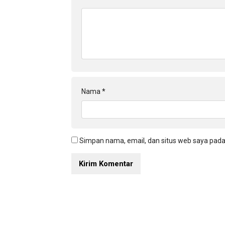
Nama
*
Simpan nama, email, dan situs web saya pada