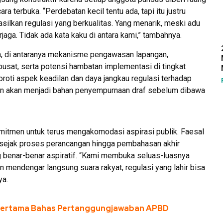
terbuka. “Perdebatan kecil tentu ada, tapi itu justru
ilkan regulasi yang berkualitas. Yang menarik, meski adu
aga. Tidak ada kata kaku di antara kami,” tambahnya.
ma, di antaranya mekanisme pengawasan lapangan,
pusat, serta potensi hambatan implementasi di tingkat
roti aspek keadilan dan daya jangkau regulasi terhadap
dan akan menjadi bahan penyempurnaan draf sebelum dibawa
tmen untuk terus mengakomodasi aspirasi publik. Faesal
sejak proses perancangan hingga pembahasan akhir
ng benar-benar aspiratif. “Kami membuka seluas-luasnya
n mendengar langsung suara rakyat, regulasi yang lahir bisa
ya.
Pertama Bahas Pertanggungjawaban APBD