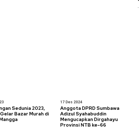
23
17 Des 2024
angan Sedunia 2023,
Anggota DPRD Sumbawa
Gelar Bazar Murah di
Adizul Syahabuddin
 Mangga
Mengucapkan Dirgahayu
Provinsi NTB ke-66