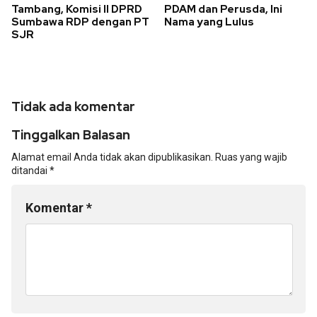
Tambang, Komisi II DPRD
PDAM dan Perusda, Ini
Sumbawa RDP dengan PT
Nama yang Lulus
SJR
Tidak ada komentar
Tinggalkan Balasan
Alamat email Anda tidak akan dipublikasikan.
Ruas yang wajib
ditandai
*
Komentar
*