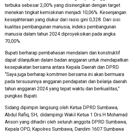
terbuka sebesar 2,00% yang disinergikan dengan target
menekan tingkat kemiskinan menjadi 10,06%. Kesenjangan
kesejahteraan yang diukur dari rasio gini 0,328. Dari sisi
kualitas pembangunan manusia, indeks pembangunan
manusia dalam tahun 2024 diproyeksikan pada angka
70,00%.
Bupati berharap pembahasan mendalam dan konstruktif
dapat dilanjutkan dalam badan anggaran untuk mendapatkan
kesepakatan bersama antara Kepala Daerah dan DPRD.
“Saya juga berharap komitmen bersama ini akan bermuara
pada tersusunnya anggaran pendapatan dan belanja daerah
tahun anggaran 2024 yang tepat waktu dan berkualitas,”
pungkas Bupati.
Sidang dipimpin langsung oleh Ketua DPRD Sumbawa,
Abdul Rafiq, SH,. didampingi Wakil Ketua 1 Drs.H Mohamad
Ansori yang dihadiri oleh seluruh anggota DPRD Sumbawa,
Kepala OPD, Kapolres Sumbawa, Dandim 1607 Sumbawa