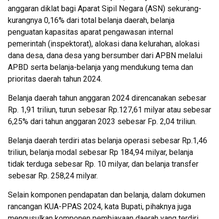
anggaran diklat bagi Aparat Sipil Negara (ASN) sekurang-
kurangnya 0,16% dari total belanja daerah, belanja
penguatan kapasitas aparat pengawasan internal
pemerintah (inspektorat), alokasi dana kelurahan, alokasi
dana desa, dana desa yang bersumber dari APBN melalui
APBD serta belanja-belanja yang mendukung tema dan
prioritas daerah tahun 2024.
Belanja daerah tahun anggaran 2024 direncanakan sebesar
Rp. 1,91 triliun, turun sebesar Rp.127,61 milyar atau sebesar
6,25% dari tahun anggaran 2023 sebesar Fp. 2,04 triliun.
Belanja daerah terdiri atas belanja operasi sebesar Rp.1,46
triliun, belanja modal sebesar Rp 184,94 milyar, belanja
tidak terduga sebesar Rp. 10 milyar, dan belanja transfer
sebesar Rp. 258,24 milyar.
Selain komponen pendapatan dan belanja, dalam dokumen
rancangan KUA-PPAS 2024, kata Bupati, pihaknya juga
mengusulkan komponen pembiayaan daerah yang terdiri