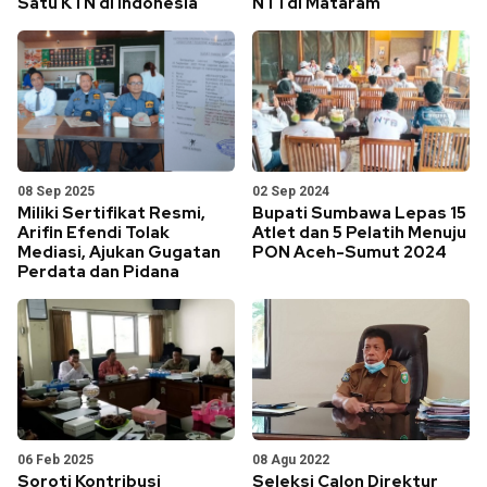
Satu KTN di Indonesia
NT I di Mataram
08 Sep 2025
02 Sep 2024
Miliki Sertifikat Resmi,
Bupati Sumbawa Lepas 15
Arifin Efendi Tolak
Atlet dan 5 Pelatih Menuju
Mediasi, Ajukan Gugatan
PON Aceh-Sumut 2024
Perdata dan Pidana
06 Feb 2025
08 Agu 2022
Soroti Kontribusi
Seleksi Calon Direktur