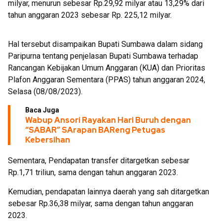
milyar, menurun sebesar Rp.29,92 milyar atau 13,29% dari
tahun anggaran 2023 sebesar Rp. 225,12 milyar.
Hal tersebut disampaikan Bupati Sumbawa dalam sidang
Paripurna tentang penjelasan Bupati Sumbawa terhadap
Rancangan Kebijakan Umum Anggaran (KUA) dan Prioritas
Plafon Anggaran Sementara (PPAS) tahun anggaran 2024,
Selasa (08/08/2023).
Baca Juga
Wabup Ansori Rayakan Hari Buruh dengan
“SABAR” SArapan BAReng Petugas
Kebersihan
Sementara, Pendapatan transfer ditargetkan sebesar
Rp.1,71 triliun, sama dengan tahun anggaran 2023.
Kemudian, pendapatan lainnya daerah yang sah ditargetkan
sebesar Rp.36,38 milyar, sama dengan tahun anggaran
2023.