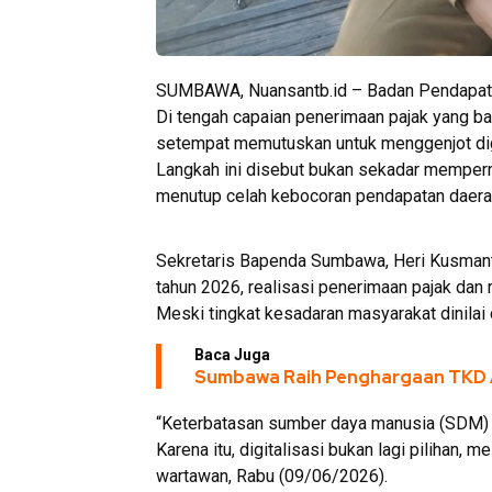
SUMBAWA, Nuansantb.id – Badan Pendapata
Di tengah capaian penerimaan pajak yang b
setempat memutuskan untuk menggenjot dig
Langkah ini disebut bukan sekadar mempermu
menutup celah kebocoran pendapatan daera
Sekretaris Bapenda Sumbawa, Heri Kusmant
tahun 2026, realisasi penerimaan pajak dan 
Meski tingkat kesadaran masyarakat dinilai c
Baca Juga
Sumbawa Raih Penghargaan TKD A
“Keterbatasan sumber daya manusia (SDM) d
Karena itu, digitalisasi bukan lagi pilihan, 
wartawan, Rabu (09/06/2026).