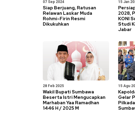
07 Sep 2024
15 Jan 20
Siap Berjuang, Ratusan
Persia
Relawan Laskar Muda
2028, 
Rohmi-Firin Resmi
KONI S
Dikukuhkan
Studi 
Jabar
28 Feb 2025
15 Agu 2
Wakil Bupati Sumbawa
Kapold
Beserta Istri Mengucapkan
Gelar 
Marhaban Yaa Ramadhan
Pilkada
1446 H / 2025 M
Sumba