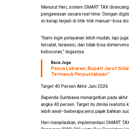
Menurut Heri, sistem SMART TAX dirancang
pengawasan secara real-time. Dengan digit
ini kerap terjadi di titik-titik manual—bisa d
“Kami ingin pelayanan lebih mudah, tapi juga
tercatat, terawasi, dan tidak bisa diinterve
kebocoran,” tegasnya.
Baca Juga
Pasca Lebaran, Bupati Jarot Sida
Termasuk Perpustakaan”
Target 40 Persen Akhir Juni 2026
Bapenda Sumbawa menargetkan pada akhir J
angka 40 persen. Target itu dinilai realistis
lebih awal—beberapa jenis pajak bahkan su
Heri menjelaskan, implementasi SMART TAX 