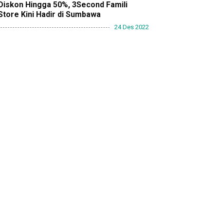
Diskon Hingga 50%, 3Second Famili
Store Kini Hadir di Sumbawa
24 Des 2022