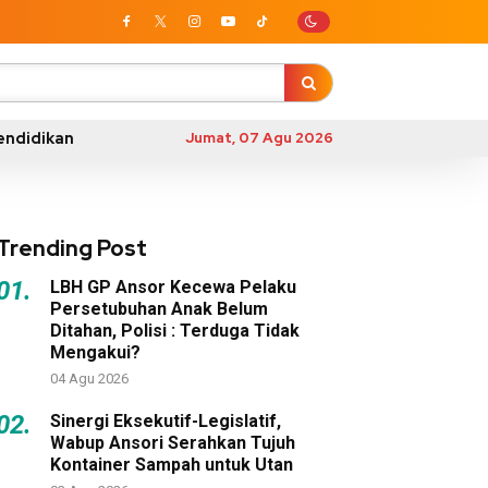
endidikan
Jumat, 07 Agu 2026
Trending Post
01.
LBH GP Ansor Kecewa Pelaku
Persetubuhan Anak Belum
Ditahan, Polisi : Terduga Tidak
Mengakui?
04 Agu 2026
02.
Sinergi Eksekutif-Legislatif,
Wabup Ansori Serahkan Tujuh
Kontainer Sampah untuk Utan