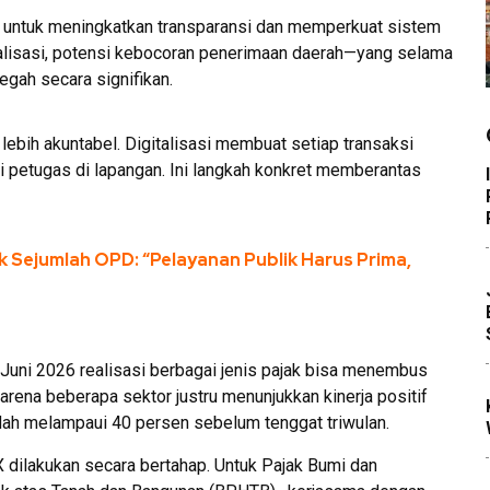
 untuk meningkatkan transparansi dan memperkuat sistem
alisasi, potensi kebocoran penerimaan daerah—yang selama
icegah secara signifikan.
 lebih akuntabel. Digitalisasi membuat setiap transaksi
nsi petugas di lapangan. Ini langkah konkret memberantas
k Sejumlah OPD: “Pelayanan Publik Harus Prima,
uni 2026 realisasi berbagai jenis pajak bisa menembus
 karena beberapa sektor justru menunjukkan kinerja positif
dah melampaui 40 persen sebelum tenggat triwulan.
dilakukan secara bertahap. Untuk Pajak Bumi dan