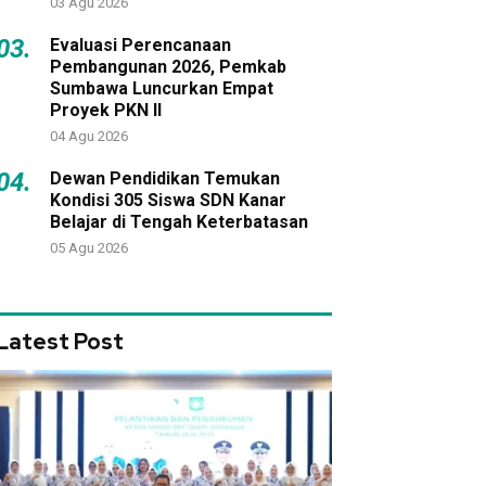
03 Agu 2026
03.
Evaluasi Perencanaan
Pembangunan 2026, Pemkab
Sumbawa Luncurkan Empat
Proyek PKN II
04 Agu 2026
04.
Dewan Pendidikan Temukan
Kondisi 305 Siswa SDN Kanar
Belajar di Tengah Keterbatasan
05 Agu 2026
Latest Post