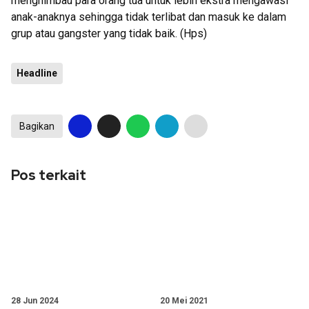
menghimbau para orang tua untuk lebih ekstra mengawasi
anak-anaknya sehingga tidak terlibat dan masuk ke dalam
grup atau gangster yang tidak baik. (Hps)
Headline
Bagikan
Pos terkait
28 Jun 2024
20 Mei 2021