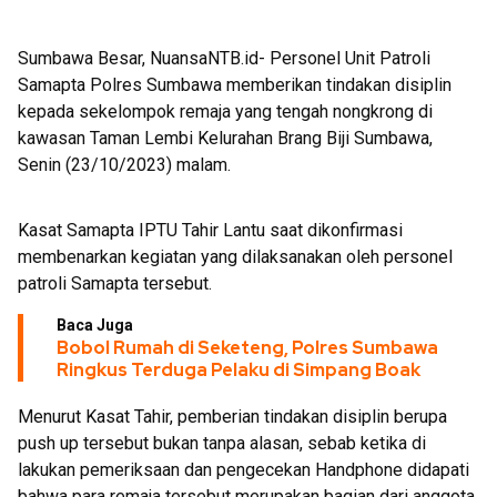
Launching Aplikasi Kre Alang
Sumbawa Besar, NuansaNTB.id- Personel Unit Patroli
Samapta Polres Sumbawa memberikan tindakan disiplin
kepada sekelompok remaja yang tengah nongkrong di
kawasan Taman Lembi Kelurahan Brang Biji Sumbawa,
Senin (23/10/2023) malam.
Kasat Samapta IPTU Tahir Lantu saat dikonfirmasi
membenarkan kegiatan yang dilaksanakan oleh personel
patroli Samapta tersebut.
Baca Juga
Bobol Rumah di Seketeng, Polres Sumbawa
Ringkus Terduga Pelaku di Simpang Boak
Menurut Kasat Tahir, pemberian tindakan disiplin berupa
push up tersebut bukan tanpa alasan, sebab ketika di
lakukan pemeriksaan dan pengecekan Handphone didapati
bahwa para remaja tersebut merupakan bagian dari anggota