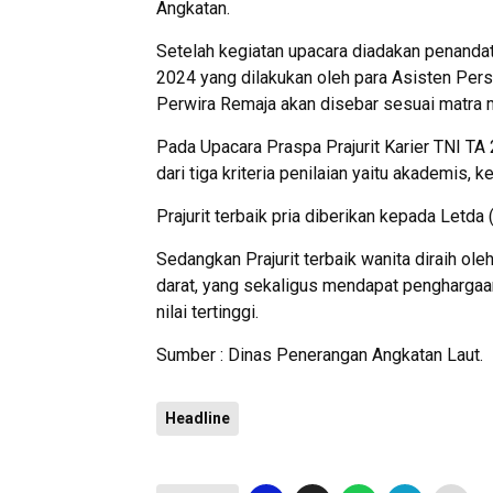
Angkatan.
Setelah kegiatan upacara diadakan penandat
2024 yang dilakukan oleh para Asisten Perso
Perwira Remaja akan disebar sesuai matra
Pada Upacara Praspa Prajurit Karier TNI TA 
dari tiga kriteria penilaian yaitu akademis, 
Prajurit terbaik pria diberikan kepada Letda (
Sedangkan Prajurit terbaik wanita diraih ole
darat, yang sekaligus mendapat pengharga
nilai tertinggi.
Sumber : Dinas Penerangan Angkatan Laut.
Headline