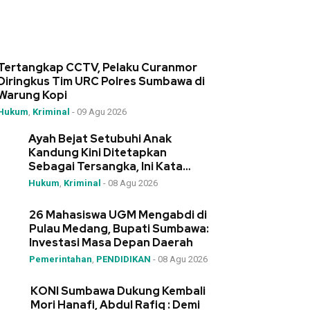
Tertangkap CCTV, Pelaku Curanmor
Diringkus Tim URC Polres Sumbawa di
Warung Kopi
Hukum
,
Kriminal
-
09 Agu 2026
Ayah Bejat Setubuhi Anak
Kandung Kini Ditetapkan
Sebagai Tersangka, Ini Kata
Kapolres Sumbawa
Hukum
,
Kriminal
-
08 Agu 2026
26 Mahasiswa UGM Mengabdi di
Pulau Medang, Bupati Sumbawa:
Investasi Masa Depan Daerah
Pemerintahan
,
PENDIDIKAN
-
08 Agu 2026
KONI Sumbawa Dukung Kembali
Mori Hanafi, Abdul Rafiq : Demi