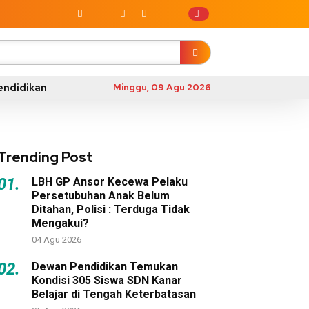
endidikan
Minggu, 09 Agu 2026
Trending Post
01.
LBH GP Ansor Kecewa Pelaku
Persetubuhan Anak Belum
Ditahan, Polisi : Terduga Tidak
Mengakui?
04 Agu 2026
02.
Dewan Pendidikan Temukan
Kondisi 305 Siswa SDN Kanar
Belajar di Tengah Keterbatasan