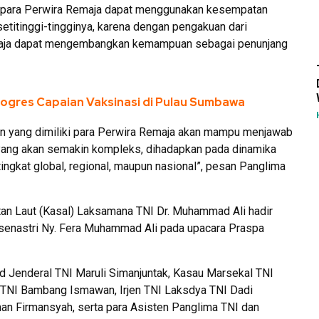
r para Perwira Remaja dapat menggunakan kesempatan
etitinggi-tingginya, karena dengan pengakuan dari
Remaja dapat mengembangkan kemampuan sebagai penunjang
gres Capaian Vaksinasi di Pulau Sumbawa
an yang dimiliki para Perwira Remaja akan mampu menjawab
 yang akan semakin kompleks, dihadapkan pada dinamika
ingkat global, regional, maupun nasional”, pesan Panglima
tan Laut (Kasal) Laksamana TNI Dr. Muhammad Ali hadir
senastri Ny. Fera Muhammad Ali pada upacara Praspa
ad Jenderal TNI Maruli Simanjuntak, Kasau Marsekal TNI
TNI Bambang Ismawan, Irjen TNI Laksdya TNI Dadi
an Firmansyah, serta para Asisten Panglima TNI dan