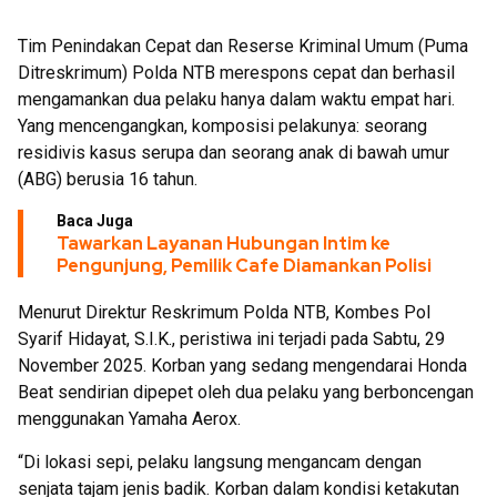
Tim Penindakan Cepat dan Reserse Kriminal Umum (Puma
Ditreskrimum) Polda NTB merespons cepat dan berhasil
mengamankan dua pelaku hanya dalam waktu empat hari.
Yang mencengangkan, komposisi pelakunya: seorang
residivis kasus serupa dan seorang anak di bawah umur
(ABG) berusia 16 tahun.
Baca Juga
Tawarkan Layanan Hubungan Intim ke
Pengunjung, Pemilik Cafe Diamankan Polisi
Menurut Direktur Reskrimum Polda NTB, Kombes Pol
Syarif Hidayat, S.I.K., peristiwa ini terjadi pada Sabtu, 29
November 2025. Korban yang sedang mengendarai Honda
Beat sendirian dipepet oleh dua pelaku yang berboncengan
menggunakan Yamaha Aerox.
“Di lokasi sepi, pelaku langsung mengancam dengan
senjata tajam jenis badik. Korban dalam kondisi ketakutan