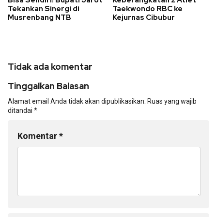
Bisa Sendiri! Bupati Jarot
Keberangkatan 2 Atlet
Tekankan Sinergi di
Taekwondo RBC ke
Musrenbang NTB
Kejurnas Cibubur
Tidak ada komentar
Tinggalkan Balasan
Alamat email Anda tidak akan dipublikasikan.
Ruas yang wajib
ditandai
*
Komentar
*