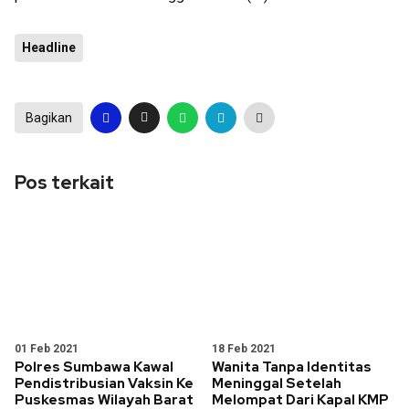
Headline
Bagikan
Pos terkait
01 Feb 2021
18 Feb 2021
Polres Sumbawa Kawal
Wanita Tanpa Identitas
Pendistribusian Vaksin Ke
Meninggal Setelah
Puskesmas Wilayah Barat
Melompat Dari Kapal KMP