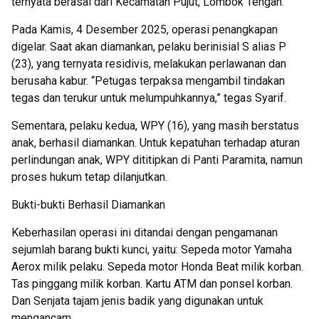
ternyata berasal dari Kecamatan Pujut, Lombok Tengah.
Pada Kamis, 4 Desember 2025, operasi penangkapan
digelar. Saat akan diamankan, pelaku berinisial S alias P
(23), yang ternyata residivis, melakukan perlawanan dan
berusaha kabur. “Petugas terpaksa mengambil tindakan
tegas dan terukur untuk melumpuhkannya,” tegas Syarif.
Sementara, pelaku kedua, WPY (16), yang masih berstatus
anak, berhasil diamankan. Untuk kepatuhan terhadap aturan
perlindungan anak, WPY dititipkan di Panti Paramita, namun
proses hukum tetap dilanjutkan.
Bukti-bukti Berhasil Diamankan
Keberhasilan operasi ini ditandai dengan pengamanan
sejumlah barang bukti kunci, yaitu: Sepeda motor Yamaha
Aerox milik pelaku. Sepeda motor Honda Beat milik korban.
Tas pinggang milik korban. Kartu ATM dan ponsel korban.
Dan Senjata tajam jenis badik yang digunakan untuk
mengancam.