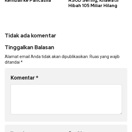
Kembali ke Pancasila
RSUD Sering, Khawatir
Hibah 105 Miliar Hilang
Tidak ada komentar
Tinggalkan Balasan
Alamat email Anda tidak akan dipublikasikan.
Ruas yang wajib
ditandai
*
Komentar
*