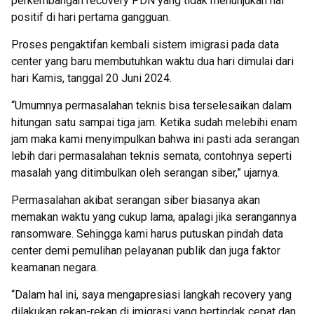
perkembangan recovery PDN yang tidak menunjukan hal
positif di hari pertama gangguan.
Proses pengaktifan kembali sistem imigrasi pada data
center yang baru membutuhkan waktu dua hari dimulai dari
hari Kamis, tanggal 20 Juni 2024.
“Umumnya permasalahan teknis bisa terselesaikan dalam
hitungan satu sampai tiga jam. Ketika sudah melebihi enam
jam maka kami menyimpulkan bahwa ini pasti ada serangan
lebih dari permasalahan teknis semata, contohnya seperti
masalah yang ditimbulkan oleh serangan siber,” ujarnya.
Permasalahan akibat serangan siber biasanya akan
memakan waktu yang cukup lama, apalagi jika serangannya
ransomware. Sehingga kami harus putuskan pindah data
center demi pemulihan pelayanan publik dan juga faktor
keamanan negara.
“Dalam hal ini, saya mengapresiasi langkah recovery yang
dilakukan rekan-rekan di imigrasi yang bertindak cepat dan