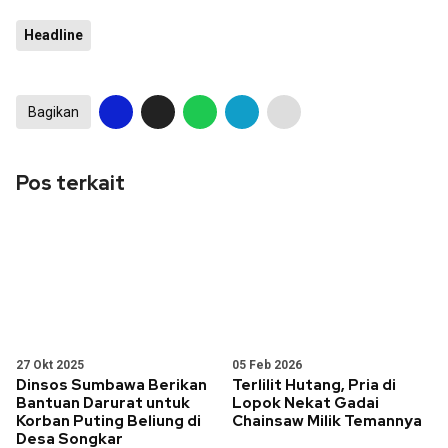
Headline
Bagikan
Pos terkait
27 Okt 2025
05 Feb 2026
Dinsos Sumbawa Berikan
Terlilit Hutang, Pria di
Bantuan Darurat untuk
Lopok Nekat Gadai
Korban Puting Beliung di
Chainsaw Milik Temannya
Desa Songkar