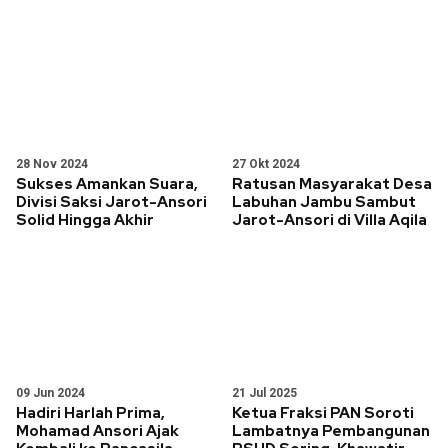
28 Nov 2024
27 Okt 2024
Sukses Amankan Suara,
Ratusan Masyarakat Desa
Divisi Saksi Jarot-Ansori
Labuhan Jambu Sambut
Solid Hingga Akhir
Jarot-Ansori di Villa Aqila
09 Jun 2024
21 Jul 2025
Hadiri Harlah Prima,
Ketua Fraksi PAN Soroti
Mohamad Ansori Ajak
Lambatnya Pembangunan