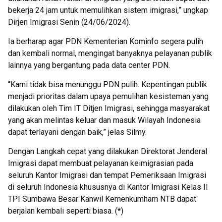
bekerja 24 jam untuk memulihkan sistem imigrasi,” ungkap
Dirjen Imigrasi Senin (24/06/2024).
Ia berharap agar PDN Kementerian Kominfo segera pulih
dan kembali normal, mengingat banyaknya pelayanan publik
lainnya yang bergantung pada data center PDN.
“Kami tidak bisa menunggu PDN pulih. Kepentingan publik
menjadi prioritas dalam upaya pemulihan kesisteman yang
dilakukan oleh Tim IT Ditjen Imigrasi, sehingga masyarakat
yang akan melintas keluar dan masuk Wilayah Indonesia
dapat terlayani dengan baik,” jelas Silmy.
Dengan Langkah cepat yang dilakukan Direktorat Jenderal
Imigrasi dapat membuat pelayanan keimigrasian pada
seluruh Kantor Imigrasi dan tempat Pemeriksaan Imigrasi
di seluruh Indonesia khususnya di Kantor Imigrasi Kelas II
TPI Sumbawa Besar Kanwil Kemenkumham NTB dapat
berjalan kembali seperti biasa. (*)