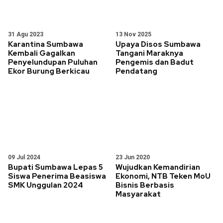
31 Agu 2023
13 Nov 2025
Karantina Sumbawa
Upaya Disos Sumbawa
Kembali Gagalkan
Tangani Maraknya
Penyelundupan Puluhan
Pengemis dan Badut
Ekor Burung Berkicau
Pendatang
09 Jul 2024
23 Jun 2020
Bupati Sumbawa Lepas 5
Wujudkan Kemandirian
Siswa Penerima Beasiswa
Ekonomi, NTB Teken MoU
SMK Unggulan 2024
Bisnis Berbasis
Masyarakat