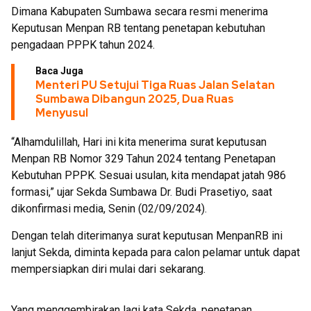
Dimana Kabupaten Sumbawa secara resmi menerima
Keputusan Menpan RB tentang penetapan kebutuhan
pengadaan PPPK tahun 2024.
Baca Juga
Menteri PU Setujui Tiga Ruas Jalan Selatan
Sumbawa Dibangun 2025, Dua Ruas
Menyusul
“Alhamdulillah, Hari ini kita menerima surat keputusan
Menpan RB Nomor 329 Tahun 2024 tentang Penetapan
Kebutuhan PPPK. Sesuai usulan, kita mendapat jatah 986
formasi,” ujar Sekda Sumbawa Dr. Budi Prasetiyo, saat
dikonfirmasi media, Senin (02/09/2024).
Dengan telah diterimanya surat keputusan MenpanRB ini
lanjut Sekda, diminta kepada para calon pelamar untuk dapat
mempersiapkan diri mulai dari sekarang.
Yang menggembirakan lagi kata Sekda, penetapan