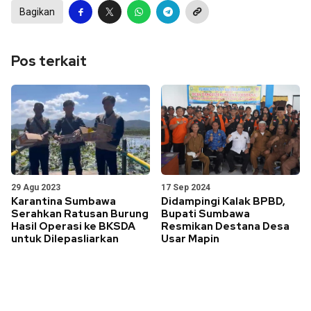
Bagikan
Pos terkait
29 Agu 2023
17 Sep 2024
Karantina Sumbawa
Didampingi Kalak BPBD,
Serahkan Ratusan Burung
Bupati Sumbawa
Hasil Operasi ke BKSDA
Resmikan Destana Desa
untuk Dilepasliarkan
Usar Mapin