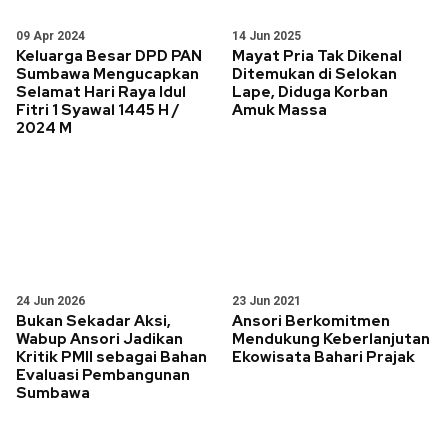
09 Apr 2024
14 Jun 2025
Keluarga Besar DPD PAN
Mayat Pria Tak Dikenal
Sumbawa Mengucapkan
Ditemukan di Selokan
Selamat Hari Raya Idul
Lape, Diduga Korban
Fitri 1 Syawal 1445 H /
Amuk Massa
2024 M
24 Jun 2026
23 Jun 2021
Bukan Sekadar Aksi,
Ansori Berkomitmen
Wabup Ansori Jadikan
Mendukung Keberlanjutan
Kritik PMII sebagai Bahan
Ekowisata Bahari Prajak
Evaluasi Pembangunan
Sumbawa