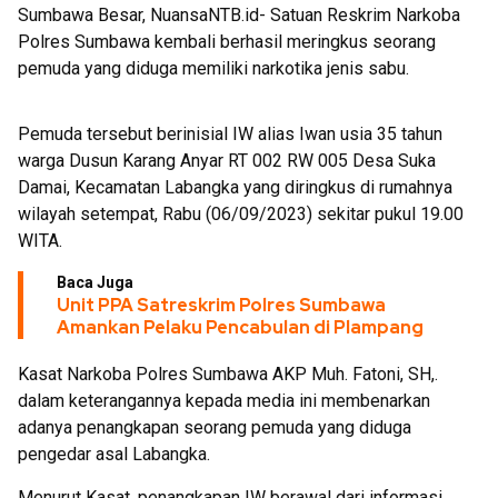
Sumbawa Besar, NuansaNTB.id- Satuan Reskrim Narkoba
Polres Sumbawa kembali berhasil meringkus seorang
pemuda yang diduga memiliki narkotika jenis sabu.
Pemuda tersebut berinisial IW alias Iwan usia 35 tahun
warga Dusun Karang Anyar RT 002 RW 005 Desa Suka
Damai, Kecamatan Labangka yang diringkus di rumahnya
wilayah setempat, Rabu (06/09/2023) sekitar pukul 19.00
WITA.
Baca Juga
Unit PPA Satreskrim Polres Sumbawa
Amankan Pelaku Pencabulan di Plampang
Kasat Narkoba Polres Sumbawa AKP Muh. Fatoni, SH,.
dalam keterangannya kepada media ini membenarkan
adanya penangkapan seorang pemuda yang diduga
pengedar asal Labangka.
Menurut Kasat, penangkapan IW berawal dari informasi