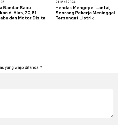
025
21 Mei 2024
a Bandar Sabu
Hendak Mengepel Lantai,
an di Alas, 20,81
Seorang Pekerja Meninggal
abu dan Motor Disita
Tersengat Listrik
as yang wajib ditandai
*