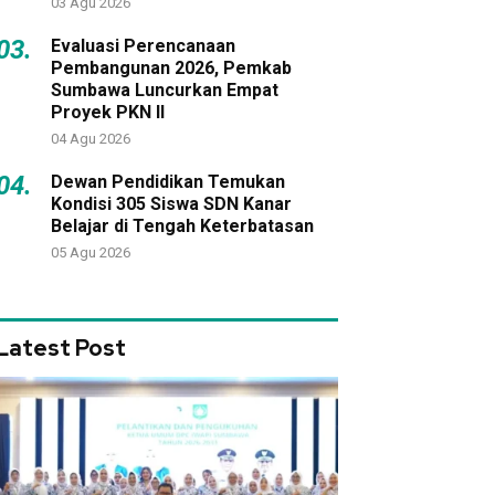
03 Agu 2026
03.
Evaluasi Perencanaan
Pembangunan 2026, Pemkab
Sumbawa Luncurkan Empat
Proyek PKN II
04 Agu 2026
04.
Dewan Pendidikan Temukan
Kondisi 305 Siswa SDN Kanar
Belajar di Tengah Keterbatasan
05 Agu 2026
Latest Post