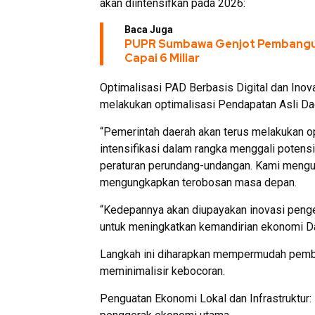
akan diintensifkan pada 2026:
Baca Juga
PUPR Sumbawa Genjot Pembangu
Capai 6 Miliar
Optimalisasi PAD Berbasis Digital dan Ino
melakukan optimalisasi Pendapatan Asli Dae
“Pemerintah daerah akan terus melakukan op
intensifikasi dalam rangka menggali poten
peraturan perundang-undangan. Kami mengupa
mengungkapkan terobosan masa depan.
“Kedepannya akan diupayakan inovasi pengel
untuk meningkatkan kemandirian ekonomi Da
Langkah ini diharapkan mempermudah pembay
meminimalisir kebocoran.
Penguatan Ekonomi Lokal dan Infrastruktur