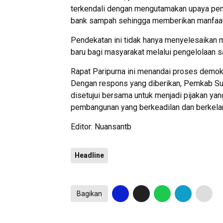
terkendali dengan mengutamakan upaya pen
bank sampah sehingga memberikan manfaat 
Pendekatan ini tidak hanya menyelesaikan m
baru bagi masyarakat melalui pengelolaan s
Rapat Paripurna ini menandai proses demo
Dengan respons yang diberikan, Pemkab S
disetujui bersama untuk menjadi pijakan y
pembangunan yang berkeadilan dan berkela
Editor: Nuansantb
Headline
Bagikan