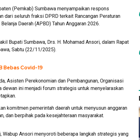
upaten (Pemkab) Sumbawa menyampaikan respons
 dari seluruh fraksi DPRD terkait Rancangan Peraturan
 Belanja Daerah (APBD) Tahun Anggaran 2026.
akil Bupati Sumbawa, Drs. H. Mohamad Ansori, dalam Rapat
awa, Sabtu (22/11/2025).
B Bebas Covid-19
pimda, Asisten Perekonomian dan Pembangunan, Organisasi
a dewan ini menjadi forum strategis untuk menyelaraskan
tapkan.
an komitmen pemerintah daerah untuk menyusun anggaran
an, dan berpihak pada kesejahteraan masyarakat.
, Wabup Ansori menyoroti beberapa langkah strategis yang