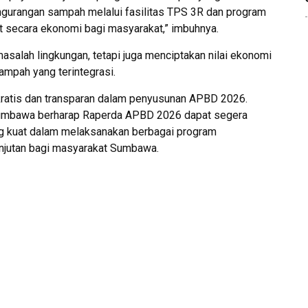
gurangan sampah melalui fasilitas TPS 3R dan program
secara ekonomi bagi masyarakat,” imbuhnya.
asalah lingkungan, tetapi juga menciptakan nilai ekonomi
ampah yang terintegrasi.
kratis dan transparan dalam penyusunan APBD 2026.
umbawa berharap Raperda APBD 2026 dapat segera
ang kuat dalam melaksanakan berbagai program
njutan bagi masyarakat Sumbawa.