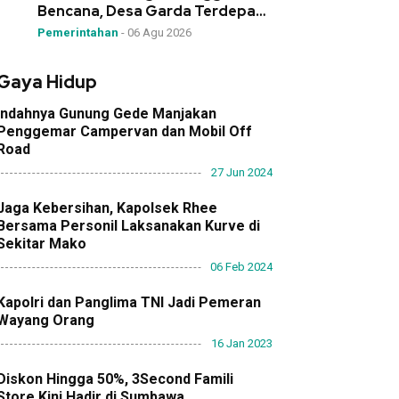
Bencana, Desa Garda Terdepan
Mitigasi!”
Pemerintahan
-
06 Agu 2026
Gaya Hidup
Indahnya Gunung Gede Manjakan
Penggemar Campervan dan Mobil Off
Road
27 Jun 2024
Jaga Kebersihan, Kapolsek Rhee
Bersama Personil Laksanakan Kurve di
Sekitar Mako
06 Feb 2024
Kapolri dan Panglima TNI Jadi Pemeran
Wayang Orang
16 Jan 2023
Diskon Hingga 50%, 3Second Famili
Store Kini Hadir di Sumbawa