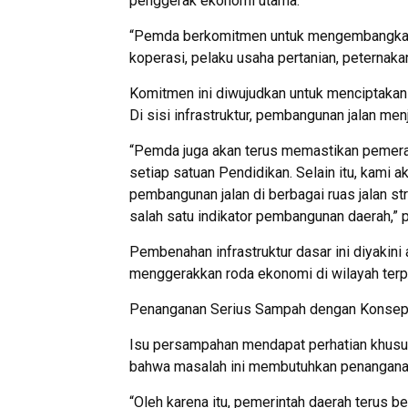
penggerak ekonomi utama.
“Pemda berkomitmen untuk mengembangkan 
koperasi, pelaku usaha pertanian, peternakan
Komitmen ini diwujudkan untuk menciptakan 
Di sisi infrastruktur, pembangunan jalan men
“Pemda juga akan terus memastikan pemera
setiap satuan Pendidikan. Selain itu, kami 
pembangunan jalan di berbagai ruas jalan st
salah satu indikator pembangunan daerah,” 
Pembenahan infrastruktur dasar ini diyaki
menggerakkan roda ekonomi di wilayah terpe
Penanganan Serius Sampah dengan Konsep 
Isu persampahan mendapat perhatian khusu
bahwa masalah ini membutuhkan penanganan
“Oleh karena itu, pemerintah daerah terus