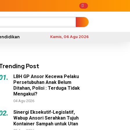
endidikan
Kamis, 06 Agu 2026
Trending Post
01.
LBH GP Ansor Kecewa Pelaku
Persetubuhan Anak Belum
Ditahan, Polisi : Terduga Tidak
Mengakui?
04 Agu 2026
02.
Sinergi Eksekutif-Legislatif,
Wabup Ansori Serahkan Tujuh
Kontainer Sampah untuk Utan