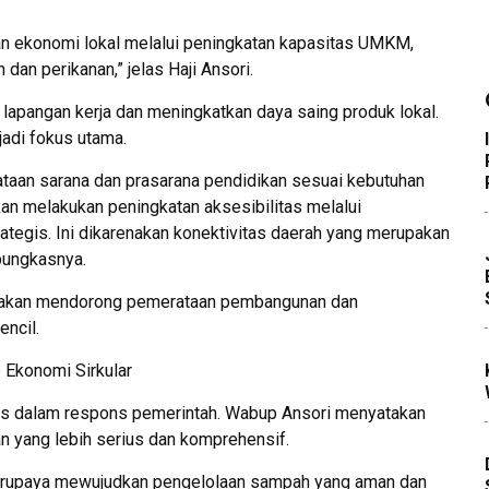
ekonomi lokal melalui peningkatan kapasitas UMKM,
 dan perikanan,” jelas Haji Ansori.
lapangan kerja dan meningkatkan daya saing produk lokal.
jadi fokus utama.
taan sarana dan prasarana pendidikan sesuai kebutuhan
akan melakukan peningkatan aksesibilitas melalui
rategis. Ini dikarenakan konektivitas daerah yang merupakan
pungkasnya.
ni akan mendorong pemerataan pembangunan dan
ncil.
Ekonomi Sirkular
s dalam respons pemerintah. Wabup Ansori menyatakan
 yang lebih serius dan komprehensif.
 berupaya mewujudkan pengelolaan sampah yang aman dan