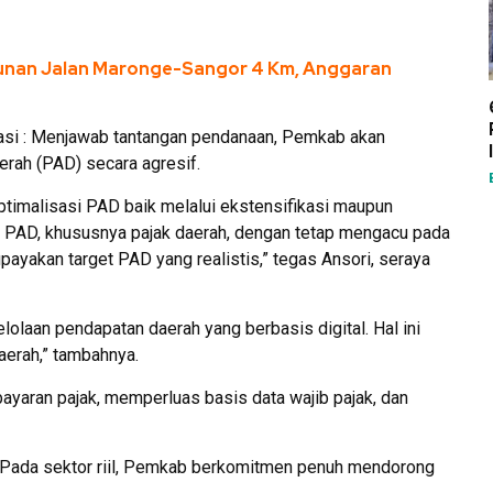
nan Jalan Maronge-Sangor 4 Km, Anggaran
vasi : Menjawab tantangan pendanaan, Pemkab akan
rah (PAD) secara agresif.
timalisasi PAD baik melalui ekstensifikasi maupun
si PAD, khususnya pajak daerah, dengan tetap mengacu pada
yakan target PAD yang realistis,” tegas Ansori, seraya
olaan pendapatan daerah yang berbasis digital. Hal ini
erah,” tambahnya.
aran pajak, memperluas basis data wajib pajak, dan
: Pada sektor riil, Pemkab berkomitmen penuh mendorong