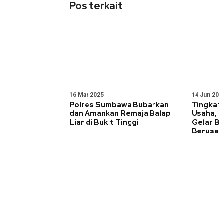
Pos terkait
16 Mar 2025
14 Jun 2
Polres Sumbawa Bubarkan
Tingka
dan Amankan Remaja Balap
Usaha,
Liar di Bukit Tinggi
Gelar B
Berusa