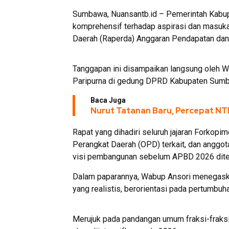
Sumbawa, Nuansantb.id – Pemerintah Kab
komprehensif terhadap aspirasi dan masukan
Daerah (Raperda) Anggaran Pendapatan dan
Tanggapan ini disampaikan langsung oleh W
Paripurna di gedung DPRD Kabupaten Sumb
Baca Juga
Nurut Tatanan Baru, Percepat NT
Rapat yang dihadiri seluruh jajaran Forko
Perangkat Daerah (OPD) terkait, dan anggot
visi pembangunan sebelum APBD 2026 dite
Dalam paparannya, Wabup Ansori menegask
yang realistis, berorientasi pada pertumbuh
Merujuk pada pandangan umum fraksi-fraksi