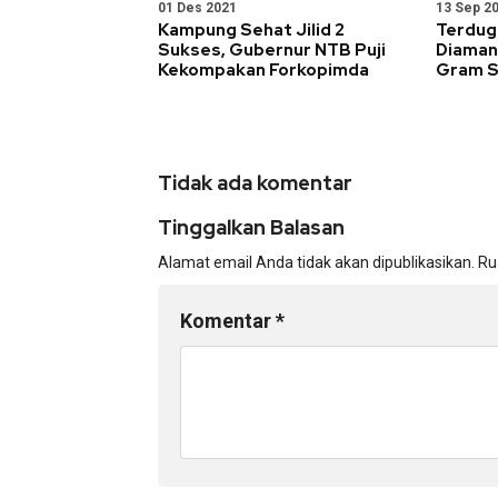
01 Des 2021
13 Sep 2
Kampung Sehat Jilid 2
Terdug
Sukses, Gubernur NTB Puji
Diamank
Kekompakan Forkopimda
Gram S
Tidak ada komentar
Tinggalkan Balasan
Alamat email Anda tidak akan dipublikasikan.
Ru
Komentar
*