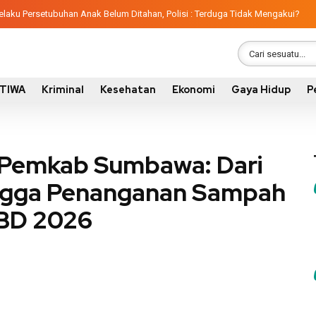
aku Persetubuhan Anak Belum Ditahan, Polisi : Terduga Tidak Mengakui?
STIWA
Kriminal
Kesehatan
Ekonomi
Gaya Hidup
P
 Pemkab Sumbawa: Dari
hingga Penanganan Sampah
BD 2026