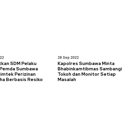
022
28 Sep 2022
tkan SDM Pelaku
Kapolres Sumbawa Minta
 Pemda Sumbawa
Bhabinkamtibmas Sambangi
imtek Perizinan
Tokoh dan Monitor Setiap
ha Berbasis Resiko
Masalah