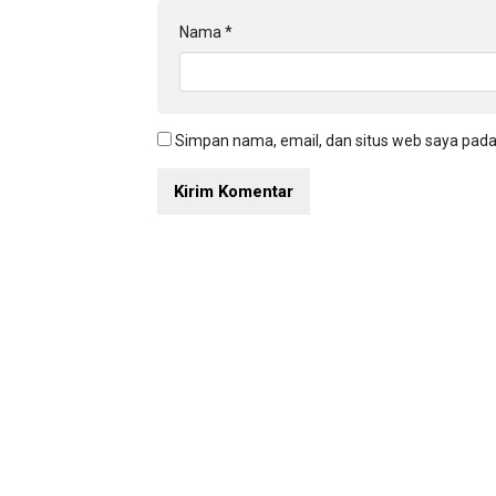
Nama
*
Simpan nama, email, dan situs web saya pada