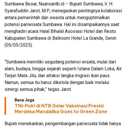
Sumbawa Besar, Nuansantb.id – Bupati Sumbawa, Ir. H.
Bukti
Syarafuddin Jarot, M.P., menegaskan pentingnya kolaborasi
antara pemerintah dan swasta untuk mengoptimalkan
potensi pariwisata Sumbawa. Hal ini disampaikannya saat
menghadiri acara Halal Bihalal Asosiasi Hotel dan Resto
Kabupaten Sumbawa di Ballroom Hotel La Grande, Senin
(05/05/2025).
“Sumbawa memiliki segudang potensi wisata, mulai dari
alam, budaya, hingga sejarah seperti Istana Dalam Loka, Air
Terjun Mata Jitu, dan atraksi langka migrasi ikan paus.
Namun, semua itu harus dikelola dengan baik melalui
sinergi semua pihak,” tegas Jarot.
Baca Juga
TNI-Polri di NTB Gelar Vaksinasi Presisi
Merdeka Mandalika Goes to Green Zone
Bupati menekankan, pengembangan pariwisata tidak hanya