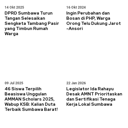
14 Okt 2025
16 Okt 2024
DPRD Sumbawa Turun
Ingin Perubahan dan
Tangan Selesaikan
Bosan di PHP, Warga
Sengketa Tambang Pasir
Orong Telu Dukung Jarot
yang Timbun Rumah
-Ansori
Warga
09 Jul 2025
22 Jan 2026
46 Siswa Terpilih
Legislator Ida Rahayu
Beasiswa Unggulan
Desak AMNT Prioritaskan
AMMAN Scholars 2025,
dan Sertifikasi Tenaga
Wabup KSB: Kalian Duta
Kerja Lokal Sumbawa
Terbaik Sumbawa Barat!