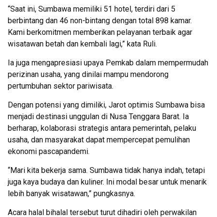
“Saat ini, Sumbawa memiliki 51 hotel, terdiri dari 5
berbintang dan 46 non-bintang dengan total 898 kamar.
Kami berkomitmen memberikan pelayanan terbaik agar
wisatawan betah dan kembali lagi,” kata Ruli.
Ia juga mengapresiasi upaya Pemkab dalam mempermudah
perizinan usaha, yang dinilai mampu mendorong
pertumbuhan sektor pariwisata.
Dengan potensi yang dimiliki, Jarot optimis Sumbawa bisa
menjadi destinasi unggulan di Nusa Tenggara Barat. Ia
berharap, kolaborasi strategis antara pemerintah, pelaku
usaha, dan masyarakat dapat mempercepat pemulihan
ekonomi pascapandemi.
“Mari kita bekerja sama. Sumbawa tidak hanya indah, tetapi
juga kaya budaya dan kuliner. Ini modal besar untuk menarik
lebih banyak wisatawan,” pungkasnya.
Acara halal bihalal tersebut turut dihadiri oleh perwakilan