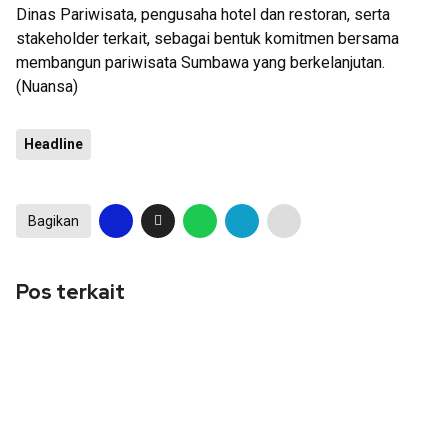
Dinas Pariwisata, pengusaha hotel dan restoran, serta
stakeholder terkait, sebagai bentuk komitmen bersama
membangun pariwisata Sumbawa yang berkelanjutan.
(Nuansa)
Headline
Bagikan
Pos terkait