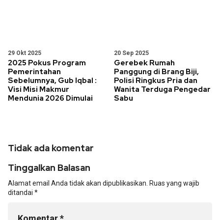
29 Okt 2025
20 Sep 2025
2025 Pokus Program
Gerebek Rumah
Pemerintahan
Panggung di Brang Biji,
Sebelumnya, Gub Iqbal :
Polisi Ringkus Pria dan
Visi Misi Makmur
Wanita Terduga Pengedar
Mendunia 2026 Dimulai
Sabu
Tidak ada komentar
Tinggalkan Balasan
Alamat email Anda tidak akan dipublikasikan.
Ruas yang wajib
ditandai
*
Komentar
*