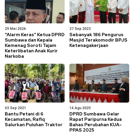
29 Mei 2026
27 Sep 2023
“Alarm Keras” Ketua DPRD
Sebanyak 186 Pengurus
Sumbawa dan Kepala
Masjid Terakomodir BPJS
Kemenag Soroti Tajam
Ketenagakerjaan
Keterlibatan Anak Kurir
Narkoba
03 Sep 2021
14 Agu 2025
Bantu Petani di 6
DPRD Sumbawa Gelar
Kecamatan, Rafiq
Rapat Paripurna Kedua
Salurkan Puluhan Traktor
Bahas Perubahan KUA-
PPAS 2025