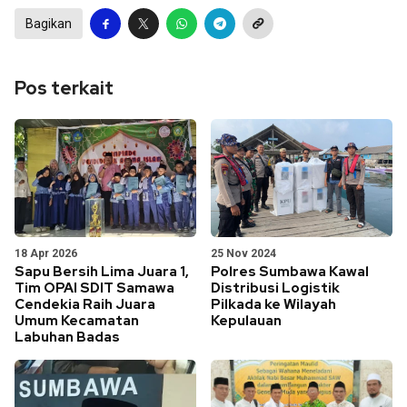
Bagikan
Pos terkait
18 Apr 2026
25 Nov 2024
Sapu Bersih Lima Juara 1,
Polres Sumbawa Kawal
Tim OPAI SDIT Samawa
Distribusi Logistik
Cendekia Raih Juara
Pilkada ke Wilayah
Umum Kecamatan
Kepulauan
Labuhan Badas