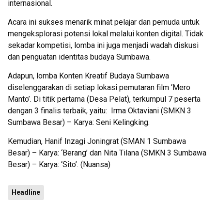
internasional.
Acara ini sukses menarik minat pelajar dan pemuda untuk
mengeksplorasi potensi lokal melalui konten digital. Tidak
sekadar kompetisi, lomba ini juga menjadi wadah diskusi
dan penguatan identitas budaya Sumbawa.
Adapun, lomba Konten Kreatif Budaya Sumbawa
diselenggarakan di setiap lokasi pemutaran film ‘Mero
Manto’. Di titik pertama (Desa Pelat), terkumpul 7 peserta
dengan 3 finalis terbaik, yaitu: Irma Oktaviani (SMKN 3
Sumbawa Besar) – Karya: Seni Kelingking.
Kemudian, Hanif Inzagi Joningrat (SMAN 1 Sumbawa
Besar) – Karya: ‘Berang’ dan Nita Tilana (SMKN 3 Sumbawa
Besar) – Karya: ‘Sito’. (Nuansa)
Headline