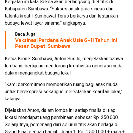
Kegiatan ini kata Sekda akan berlangsung di 8 titik di
Kabupaten Sumbawa. “Sukses untuk para sineas dan
talenta kreatif Sumbawa! Terus berkarya dan lestarikan
budaya lewat layar sinema,” ungkapnya.
Baca Juga
Vaksinasi Perdana Anak Usia 6–11 Tahun, Ini
Pesan Bupati Sumbawa
Ketua Kronik Sumbawa, Anton Susilo, menjelaskan bahwa
lomba ini bertujuan mendorong kreativitas generasi muda
dalam mengangkat budaya lokal.
“Kami berkomitmen memberikan ruang bagi anak muda
untuk berekspresi sekaligus melestarikan kearifan lokal,”
katanya.
Dijelaskan Anton, dalam lomba ini setiap finalis di tiap
lokasi mendapat uang pembinaan sebesar Rp. 250.000.
Selanjutnya, pemenang dari seluruh titik akan berlaga di
Grand Final dengan hadiah: Juara 1, Rp. 1.500.000 + piala +